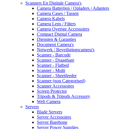
Scanners En Digitale Camera's
Camera Batterijen / Opladers / Adapters
Camera Cases / Tassen
Camera Kabels
Camera Lens / Filters
Camera Overige Accessoires
Compact Digital Camera
Diensten & Garanties
Document Camera's
Netwerk / Beveiligingscamera's
Scanner - Barcode
Scanner - Draagbare
Scanner - Flatbed
Scanner - Multi
Scanner - Sheetfeeder
Scanner (non Categorised)
Scanner Accessoires
Screen Protector
Tripods & Tripods Accessory
Web Camera
Servers
Blade Servers
Server Accessoires
Server Barebone
Server Power Supplies