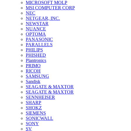
MICROSOFT MOLP
MSI COMPUTER CORP
NEC
NETGEAR, INC.
NEWSTAR
NUANCE
OPTOMA
PANASONIC
PARALLELS
PHILIPS
PHISHED
Plantronics
PRIMO
RICOH
SAMSUNG
Sandisk
SEAGATE & MAXTOR
SEAGATE & MAXTOR
SENNHEISER
SHARP
SHOKZ
SIEMENS
SONICWALL
SONY
SV