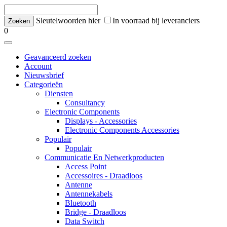
Sleutelwoorden hier
In voorraad bij leveranciers
0
Geavanceerd zoeken
Account
Nieuwsbrief
Categorieën
Diensten
Consultancy
Electronic Components
Displays - Accessories
Electronic Components Accessories
Populair
Populair
Communicatie En Netwerkproducten
Access Point
Accessoires - Draadloos
Antenne
Antennekabels
Bluetooth
Bridge - Draadloos
Data Switch