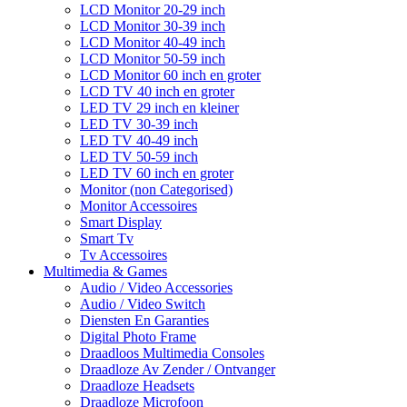
LCD Monitor 20-29 inch
LCD Monitor 30-39 inch
LCD Monitor 40-49 inch
LCD Monitor 50-59 inch
LCD Monitor 60 inch en groter
LCD TV 40 inch en groter
LED TV 29 inch en kleiner
LED TV 30-39 inch
LED TV 40-49 inch
LED TV 50-59 inch
LED TV 60 inch en groter
Monitor (non Categorised)
Monitor Accessoires
Smart Display
Smart Tv
Tv Accessoires
Multimedia & Games
Audio / Video Accessories
Audio / Video Switch
Diensten En Garanties
Digital Photo Frame
Draadloos Multimedia Consoles
Draadloze Av Zender / Ontvanger
Draadloze Headsets
Draadloze Microfoon