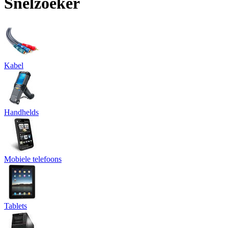
Snelzoeker
Kabel
Handhelds
Mobiele telefoons
Tablets