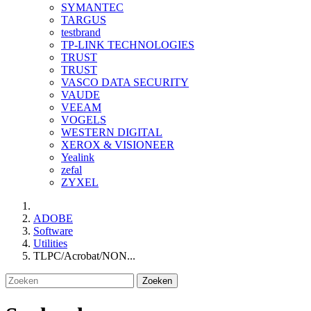
SYMANTEC
TARGUS
testbrand
TP-LINK TECHNOLOGIES
TRUST
TRUST
VASCO DATA SECURITY
VAUDE
VEEAM
VOGELS
WESTERN DIGITAL
XEROX & VISIONEER
Yealink
zefal
ZYXEL
ADOBE
Software
Utilities
TLPC/Acrobat/NON...
Zoeken