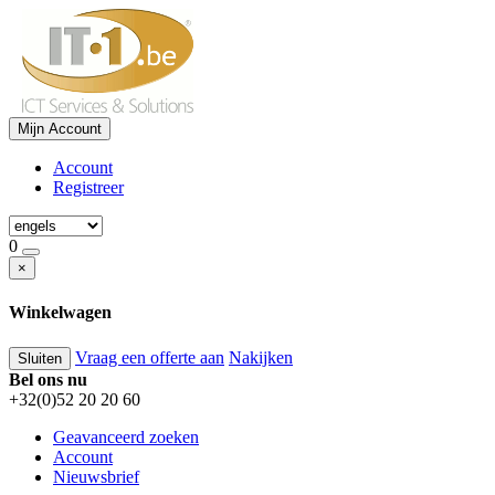
Mijn Account
Account
Registreer
0
×
Winkelwagen
Vraag een offerte aan
Nakijken
Sluiten
Bel ons nu
+32(0)52 20 20 60
Geavanceerd zoeken
Account
Nieuwsbrief