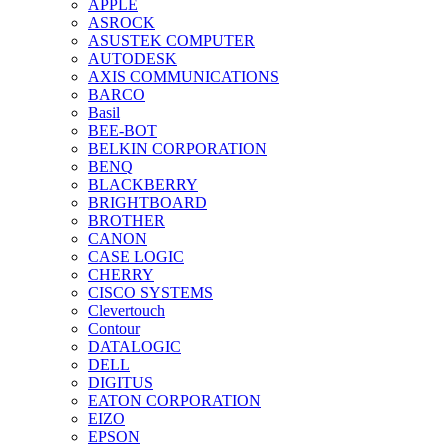
APPLE
ASROCK
ASUSTEK COMPUTER
AUTODESK
AXIS COMMUNICATIONS
BARCO
Basil
BEE-BOT
BELKIN CORPORATION
BENQ
BLACKBERRY
BRIGHTBOARD
BROTHER
CANON
CASE LOGIC
CHERRY
CISCO SYSTEMS
Clevertouch
Contour
DATALOGIC
DELL
DIGITUS
EATON CORPORATION
EIZO
EPSON