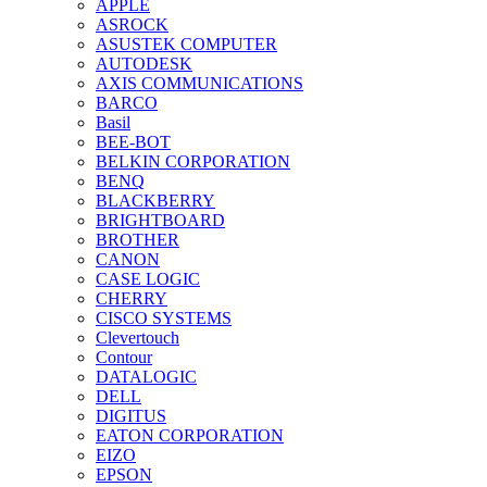
APPLE
ASROCK
ASUSTEK COMPUTER
AUTODESK
AXIS COMMUNICATIONS
BARCO
Basil
BEE-BOT
BELKIN CORPORATION
BENQ
BLACKBERRY
BRIGHTBOARD
BROTHER
CANON
CASE LOGIC
CHERRY
CISCO SYSTEMS
Clevertouch
Contour
DATALOGIC
DELL
DIGITUS
EATON CORPORATION
EIZO
EPSON