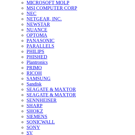
MICROSOFT MOLP
MSI COMPUTER CORP
NEC
NETGEAR, INC.
NEWSTAR
NUANCE
OPTOMA
PANASONIC
PARALLELS
PHILIPS
PHISHED
Plantronics
PRIMO
RICOH
SAMSUNG
Sandisk
SEAGATE & MAXTOR
SEAGATE & MAXTOR
SENNHEISER
SHARP
SHOKZ
SIEMENS
SONICWALL
SONY
SV