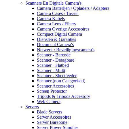
Scanners En Digitale Camera's
Camera Batterijen / Opladers / Adapters
Camera Cases / Tassen
Camera Kabels
Camera Lens / Filters
Camera Overige Accessoires
Compact Digital Camera
Diensten & Garanties
Document Camera's
Netwerk / Beveiligingscamera's
Scanner - Barcode
Scanner - Draagbare
Scanner - Flatbed
Scanner - Multi
Scanner - Sheetfeeder
Scanner (non Categorised)
Scanner Accessoires
Screen Protector
Tripods & Tripods Accessory
Web Camera
Servers
Blade Servers
Server Accessoires
Server Barebone
Server Power Supplies