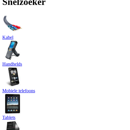
Snelzoeker
Kabel
Handhelds
Mobiele telefoons
Tablets