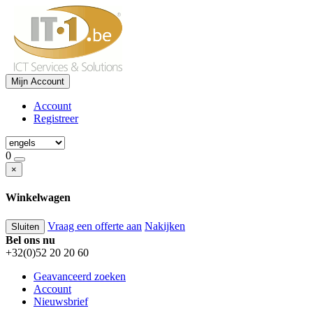
Mijn Account
Account
Registreer
0
×
Winkelwagen
Vraag een offerte aan
Nakijken
Sluiten
Bel ons nu
+32(0)52 20 20 60
Geavanceerd zoeken
Account
Nieuwsbrief