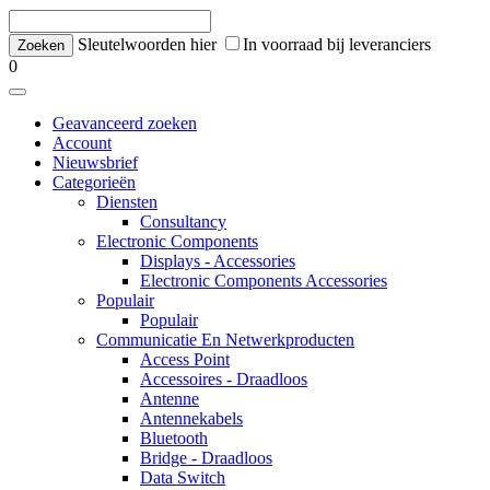
Sleutelwoorden hier
In voorraad bij leveranciers
0
Geavanceerd zoeken
Account
Nieuwsbrief
Categorieën
Diensten
Consultancy
Electronic Components
Displays - Accessories
Electronic Components Accessories
Populair
Populair
Communicatie En Netwerkproducten
Access Point
Accessoires - Draadloos
Antenne
Antennekabels
Bluetooth
Bridge - Draadloos
Data Switch