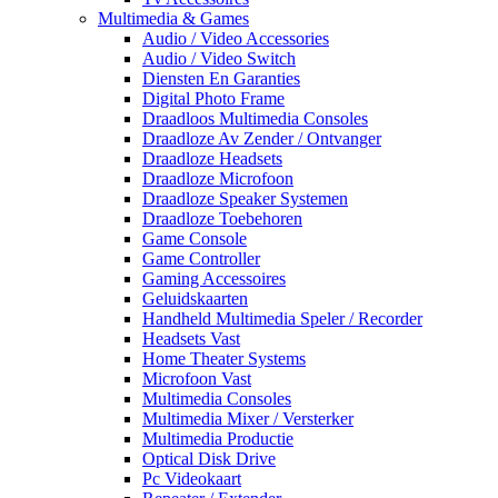
Multimedia & Games
Audio / Video Accessories
Audio / Video Switch
Diensten En Garanties
Digital Photo Frame
Draadloos Multimedia Consoles
Draadloze Av Zender / Ontvanger
Draadloze Headsets
Draadloze Microfoon
Draadloze Speaker Systemen
Draadloze Toebehoren
Game Console
Game Controller
Gaming Accessoires
Geluidskaarten
Handheld Multimedia Speler / Recorder
Headsets Vast
Home Theater Systems
Microfoon Vast
Multimedia Consoles
Multimedia Mixer / Versterker
Multimedia Productie
Optical Disk Drive
Pc Videokaart