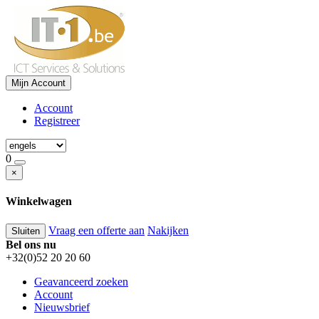
Mijn Account
Account
Registreer
0
×
Winkelwagen
Vraag een offerte aan
Nakijken
Sluiten
Bel ons nu
+32(0)52 20 20 60
Geavanceerd zoeken
Account
Nieuwsbrief