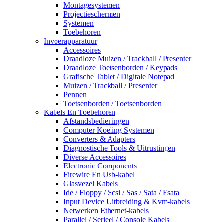
Montagesystemen
Projectieschermen
Systemen
Toebehoren
Invoerapparatuur
Accessoires
Draadloze Muizen / Trackball / Presenter
Draadloze Toetsenborden / Keypads
Grafische Tablet / Digitale Notepad
Muizen / Trackball / Presenter
Pennen
Toetsenborden / Toetsenborden
Kabels En Toebehoren
Afstandsbedieningen
Computer Koeling Systemen
Converters & Adapters
Diagnostische Tools & Uitrustingen
Diverse Accessoires
Electronic Components
Firewire En Usb-kabel
Glasvezel Kabels
Ide / Floppy / Scsi / Sas / Sata / Esata
Input Device Uitbreiding & Kvm-kabels
Netwerken Ethernet-kabels
Parallel / Serieel / Console Kabels