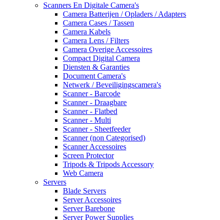
Scanners En Digitale Camera's
Camera Batterijen / Opladers / Adapters
Camera Cases / Tassen
Camera Kabels
Camera Lens / Filters
Camera Overige Accessoires
Compact Digital Camera
Diensten & Garanties
Document Camera's
Netwerk / Beveiligingscamera's
Scanner - Barcode
Scanner - Draagbare
Scanner - Flatbed
Scanner - Multi
Scanner - Sheetfeeder
Scanner (non Categorised)
Scanner Accessoires
Screen Protector
Tripods & Tripods Accessory
Web Camera
Servers
Blade Servers
Server Accessoires
Server Barebone
Server Power Supplies