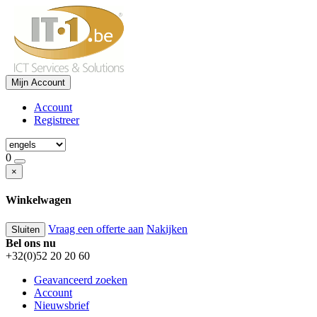
Mijn Account
Account
Registreer
0
×
Winkelwagen
Vraag een offerte aan
Nakijken
Sluiten
Bel ons nu
+32(0)52 20 20 60
Geavanceerd zoeken
Account
Nieuwsbrief