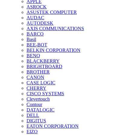
APPLE
ASROCK
ASUSTEK COMPUTER
AUDAC
AUTODESK
AXIS COMMUNICATIONS
BARCO
Basil
BEE-BOT
BELKIN CORPORATION
BENQ
BLACKBERRY
BRIGHTBOARD
BROTHER
CANON
CASE LOGIC
CHERRY
CISCO SYSTEMS
Clevertouch
Contour
DATALOGIC
DELL
DIGITUS
EATON CORPORATION
EIZO