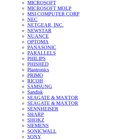
MICROSOFT
MICROSOFT MOLP
MSI COMPUTER CORP
NEC
NETGEAR, INC.
NEWSTAR
NUANCE
OPTOMA
PANASONIC
PARALLELS
PHILIPS
PHISHED
Plantronics
PRIMO
RICOH
SAMSUNG
Sandisk
SEAGATE & MAXTOR
SEAGATE & MAXTOR
SENNHEISER
SHARP
SHOKZ
SIEMENS
SONICWALL
SONY