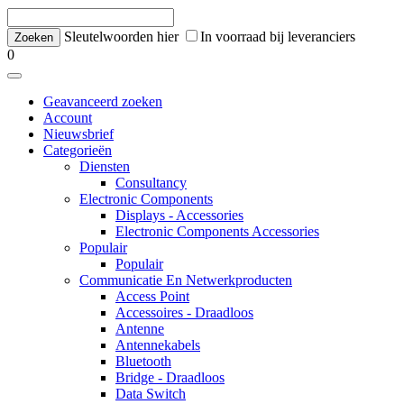
Sleutelwoorden hier
In voorraad bij leveranciers
0
Geavanceerd zoeken
Account
Nieuwsbrief
Categorieën
Diensten
Consultancy
Electronic Components
Displays - Accessories
Electronic Components Accessories
Populair
Populair
Communicatie En Netwerkproducten
Access Point
Accessoires - Draadloos
Antenne
Antennekabels
Bluetooth
Bridge - Draadloos
Data Switch