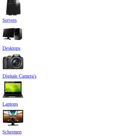
Servers
Desktops
Digitale Camera's
Laptops
Schermen