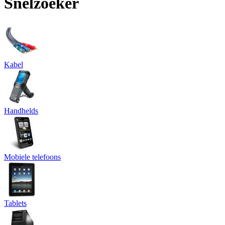
Snelzoeker
Kabel
Handhelds
Mobiele telefoons
Tablets