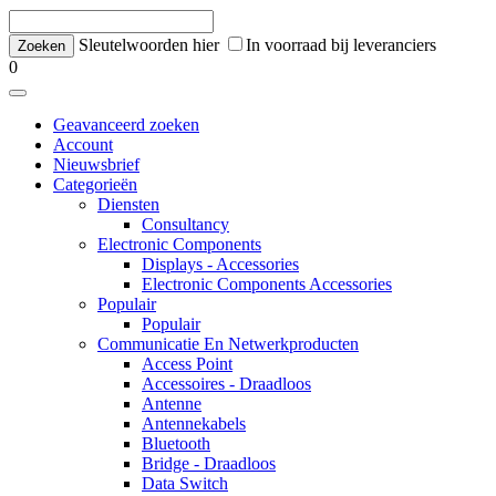
Sleutelwoorden hier
In voorraad bij leveranciers
0
Geavanceerd zoeken
Account
Nieuwsbrief
Categorieën
Diensten
Consultancy
Electronic Components
Displays - Accessories
Electronic Components Accessories
Populair
Populair
Communicatie En Netwerkproducten
Access Point
Accessoires - Draadloos
Antenne
Antennekabels
Bluetooth
Bridge - Draadloos
Data Switch