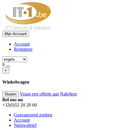
Mijn Account
Account
Registreer
0
×
Winkelwagen
Vraag een offerte aan
Nakijken
Sluiten
Bel ons nu
+32(0)52 20 20 60
Geavanceerd zoeken
Account
Nieuwsbrief