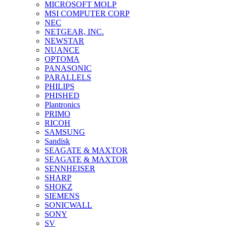
MICROSOFT MOLP
MSI COMPUTER CORP
NEC
NETGEAR, INC.
NEWSTAR
NUANCE
OPTOMA
PANASONIC
PARALLELS
PHILIPS
PHISHED
Plantronics
PRIMO
RICOH
SAMSUNG
Sandisk
SEAGATE & MAXTOR
SEAGATE & MAXTOR
SENNHEISER
SHARP
SHOKZ
SIEMENS
SONICWALL
SONY
SV