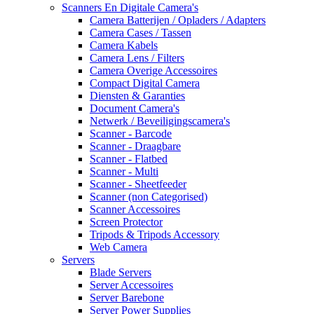
Scanners En Digitale Camera's
Camera Batterijen / Opladers / Adapters
Camera Cases / Tassen
Camera Kabels
Camera Lens / Filters
Camera Overige Accessoires
Compact Digital Camera
Diensten & Garanties
Document Camera's
Netwerk / Beveiligingscamera's
Scanner - Barcode
Scanner - Draagbare
Scanner - Flatbed
Scanner - Multi
Scanner - Sheetfeeder
Scanner (non Categorised)
Scanner Accessoires
Screen Protector
Tripods & Tripods Accessory
Web Camera
Servers
Blade Servers
Server Accessoires
Server Barebone
Server Power Supplies