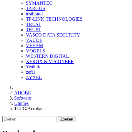
SYMANTEC
TARGUS
testbrand
TP-LINK TECHNOLOGIES
TRUST
TRUST
VASCO DATA SECURITY
VAUDE
VEEAM
VOGELS
WESTERN DIGITAL
XEROX & VISIONEER
Yealink
zefal
ZYXEL
ADOBE
Software
Utilities
TLPG/Acrobat...
Zoeken