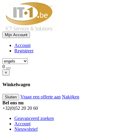
Mijn Account
Account
Registreer
0
×
Winkelwagen
Vraag een offerte aan
Nakijken
Sluiten
Bel ons nu
+32(0)52 20 20 60
Geavanceerd zoeken
Account
Nieuwsbrief