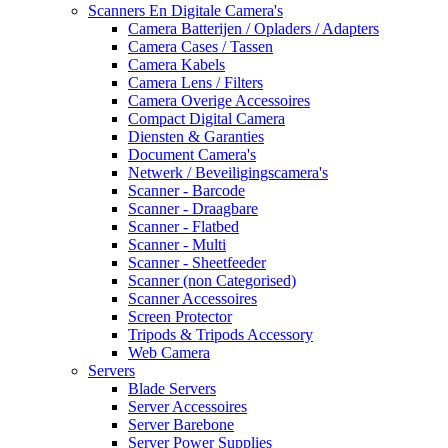
Scanners En Digitale Camera's
Camera Batterijen / Opladers / Adapters
Camera Cases / Tassen
Camera Kabels
Camera Lens / Filters
Camera Overige Accessoires
Compact Digital Camera
Diensten & Garanties
Document Camera's
Netwerk / Beveiligingscamera's
Scanner - Barcode
Scanner - Draagbare
Scanner - Flatbed
Scanner - Multi
Scanner - Sheetfeeder
Scanner (non Categorised)
Scanner Accessoires
Screen Protector
Tripods & Tripods Accessory
Web Camera
Servers
Blade Servers
Server Accessoires
Server Barebone
Server Power Supplies