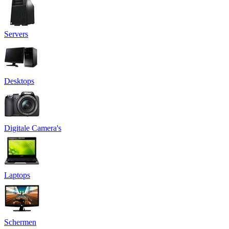
Servers
Desktops
Digitale Camera's
Laptops
Schermen