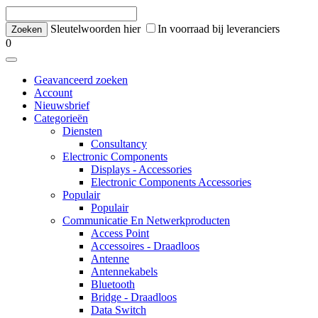
Sleutelwoorden hier
In voorraad bij leveranciers
0
Geavanceerd zoeken
Account
Nieuwsbrief
Categorieën
Diensten
Consultancy
Electronic Components
Displays - Accessories
Electronic Components Accessories
Populair
Populair
Communicatie En Netwerkproducten
Access Point
Accessoires - Draadloos
Antenne
Antennekabels
Bluetooth
Bridge - Draadloos
Data Switch