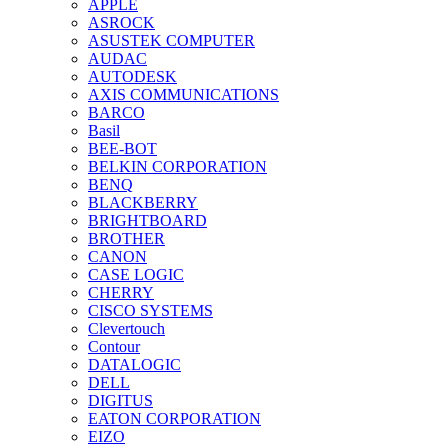
APPLE
ASROCK
ASUSTEK COMPUTER
AUDAC
AUTODESK
AXIS COMMUNICATIONS
BARCO
Basil
BEE-BOT
BELKIN CORPORATION
BENQ
BLACKBERRY
BRIGHTBOARD
BROTHER
CANON
CASE LOGIC
CHERRY
CISCO SYSTEMS
Clevertouch
Contour
DATALOGIC
DELL
DIGITUS
EATON CORPORATION
EIZO