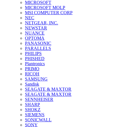
MICROSOFT
MICROSOFT MOLP
MSI COMPUTER CORP
NEC
NETGEAR, INC.
NEWSTAR
NUANCE
OPTOMA
PANASONIC
PARALLELS
PHILIPS
PHISHED
Plantronics
PRIMO
RICOH
SAMSUNG
Sandisk
SEAGATE & MAXTOR
SEAGATE & MAXTOR
SENNHEISER
SHARP
SHOKZ
SIEMENS
SONICWALL
SONY