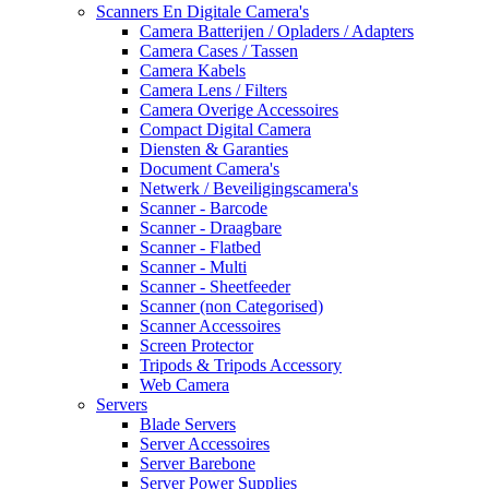
Scanners En Digitale Camera's
Camera Batterijen / Opladers / Adapters
Camera Cases / Tassen
Camera Kabels
Camera Lens / Filters
Camera Overige Accessoires
Compact Digital Camera
Diensten & Garanties
Document Camera's
Netwerk / Beveiligingscamera's
Scanner - Barcode
Scanner - Draagbare
Scanner - Flatbed
Scanner - Multi
Scanner - Sheetfeeder
Scanner (non Categorised)
Scanner Accessoires
Screen Protector
Tripods & Tripods Accessory
Web Camera
Servers
Blade Servers
Server Accessoires
Server Barebone
Server Power Supplies