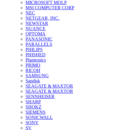
MICROSOFT MOLP
MSI COMPUTER CORP
NEC
NETGEAR, INC.
NEWSTAR
NUANCE
OPTOMA
PANASONIC
PARALLELS
PHILIPS
PHISHED
Plantronics
PRIMO
RICOH
SAMSUNG
Sandisk
SEAGATE & MAXTOR
SEAGATE & MAXTOR
SENNHEISER
SHARP
SHOKZ
SIEMENS
SONICWALL
SONY
SV