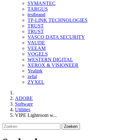
SYMANTEC
TARGUS
testbrand
TP-LINK TECHNOLOGIES
TRUST
TRUST
VASCO DATA SECURITY
VAUDE
VEEAM
VOGELS
WESTERN DIGITAL
XEROX & VISIONEER
Yealink
zefal
ZYXEL
ADOBE
Software
Utilities
VIPE Lightroom w...
Zoeken