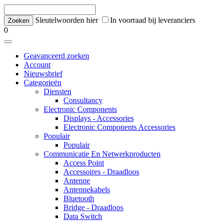
Sleutelwoorden hier
In voorraad bij leveranciers
0
Geavanceerd zoeken
Account
Nieuwsbrief
Categorieën
Diensten
Consultancy
Electronic Components
Displays - Accessories
Electronic Components Accessories
Populair
Populair
Communicatie En Netwerkproducten
Access Point
Accessoires - Draadloos
Antenne
Antennekabels
Bluetooth
Bridge - Draadloos
Data Switch