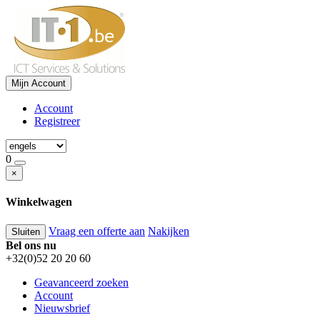
Mijn Account
Account
Registreer
0
×
Winkelwagen
Vraag een offerte aan
Nakijken
Sluiten
Bel ons nu
+32(0)52 20 20 60
Geavanceerd zoeken
Account
Nieuwsbrief