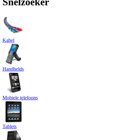
Snelzoeker
Kabel
Handhelds
Mobiele telefoons
Tablets