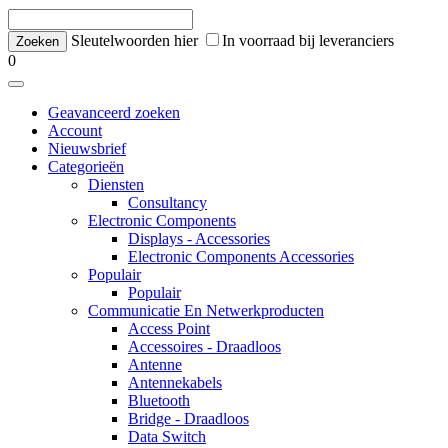
Sleutelwoorden hier
In voorraad bij leveranciers
0
Geavanceerd zoeken
Account
Nieuwsbrief
Categorieën
Diensten
Consultancy
Electronic Components
Displays - Accessories
Electronic Components Accessories
Populair
Populair
Communicatie En Netwerkproducten
Access Point
Accessoires - Draadloos
Antenne
Antennekabels
Bluetooth
Bridge - Draadloos
Data Switch