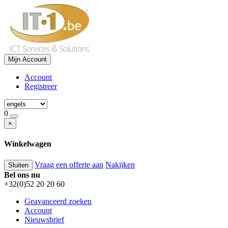
Mijn Account
Account
Registreer
0
×
Winkelwagen
Vraag een offerte aan
Nakijken
Sluiten
Bel ons nu
+32(0)52 20 20 60
Geavanceerd zoeken
Account
Nieuwsbrief