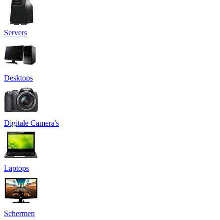
Servers
Desktops
Digitale Camera's
Laptops
Schermen