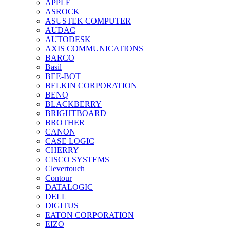
APPLE
ASROCK
ASUSTEK COMPUTER
AUDAC
AUTODESK
AXIS COMMUNICATIONS
BARCO
Basil
BEE-BOT
BELKIN CORPORATION
BENQ
BLACKBERRY
BRIGHTBOARD
BROTHER
CANON
CASE LOGIC
CHERRY
CISCO SYSTEMS
Clevertouch
Contour
DATALOGIC
DELL
DIGITUS
EATON CORPORATION
EIZO