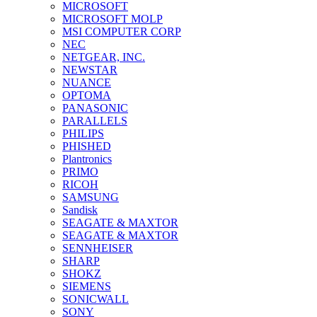
MICROSOFT
MICROSOFT MOLP
MSI COMPUTER CORP
NEC
NETGEAR, INC.
NEWSTAR
NUANCE
OPTOMA
PANASONIC
PARALLELS
PHILIPS
PHISHED
Plantronics
PRIMO
RICOH
SAMSUNG
Sandisk
SEAGATE & MAXTOR
SEAGATE & MAXTOR
SENNHEISER
SHARP
SHOKZ
SIEMENS
SONICWALL
SONY