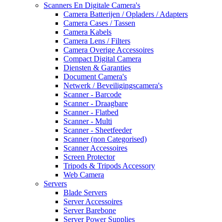
Scanners En Digitale Camera's
Camera Batterijen / Opladers / Adapters
Camera Cases / Tassen
Camera Kabels
Camera Lens / Filters
Camera Overige Accessoires
Compact Digital Camera
Diensten & Garanties
Document Camera's
Netwerk / Beveiligingscamera's
Scanner - Barcode
Scanner - Draagbare
Scanner - Flatbed
Scanner - Multi
Scanner - Sheetfeeder
Scanner (non Categorised)
Scanner Accessoires
Screen Protector
Tripods & Tripods Accessory
Web Camera
Servers
Blade Servers
Server Accessoires
Server Barebone
Server Power Supplies