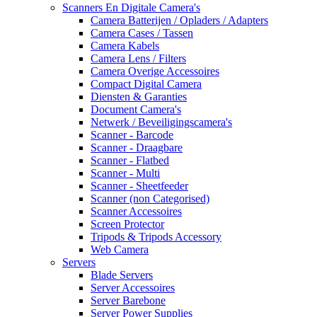
Scanners En Digitale Camera's
Camera Batterijen / Opladers / Adapters
Camera Cases / Tassen
Camera Kabels
Camera Lens / Filters
Camera Overige Accessoires
Compact Digital Camera
Diensten & Garanties
Document Camera's
Netwerk / Beveiligingscamera's
Scanner - Barcode
Scanner - Draagbare
Scanner - Flatbed
Scanner - Multi
Scanner - Sheetfeeder
Scanner (non Categorised)
Scanner Accessoires
Screen Protector
Tripods & Tripods Accessory
Web Camera
Servers
Blade Servers
Server Accessoires
Server Barebone
Server Power Supplies