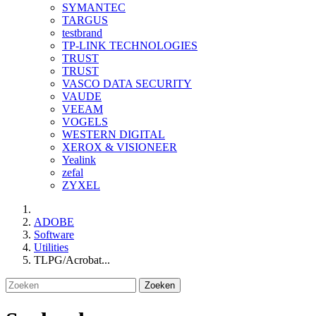
SYMANTEC
TARGUS
testbrand
TP-LINK TECHNOLOGIES
TRUST
TRUST
VASCO DATA SECURITY
VAUDE
VEEAM
VOGELS
WESTERN DIGITAL
XEROX & VISIONEER
Yealink
zefal
ZYXEL
ADOBE
Software
Utilities
TLPG/Acrobat...
Zoeken