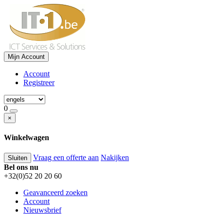
Mijn Account
Account
Registreer
0
×
Winkelwagen
Vraag een offerte aan
Nakijken
Sluiten
Bel ons nu
+32(0)52 20 20 60
Geavanceerd zoeken
Account
Nieuwsbrief