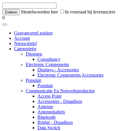
Sleutelwoorden hier
In voorraad bij leveranciers
0
Geavanceerd zoeken
Account
Nieuwsbrief
Categorieën
Diensten
Consultancy
Electronic Components
Displays - Accessories
Electronic Components Accessories
Populair
Populair
Communicatie En Netwerkproducten
Access Point
Accessoires - Draadloos
Antenne
Antennekabels
Bluetooth
Bridge - Draadloos
Data Switch