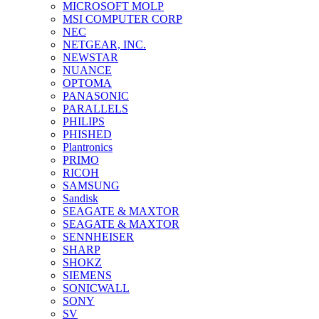
MICROSOFT MOLP
MSI COMPUTER CORP
NEC
NETGEAR, INC.
NEWSTAR
NUANCE
OPTOMA
PANASONIC
PARALLELS
PHILIPS
PHISHED
Plantronics
PRIMO
RICOH
SAMSUNG
Sandisk
SEAGATE & MAXTOR
SEAGATE & MAXTOR
SENNHEISER
SHARP
SHOKZ
SIEMENS
SONICWALL
SONY
SV