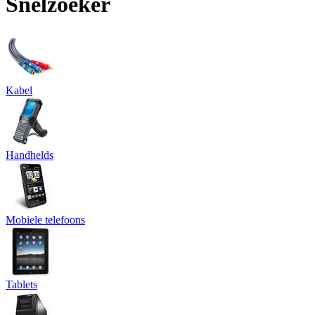
Snelzoeker
Kabel
Handhelds
Mobiele telefoons
Tablets