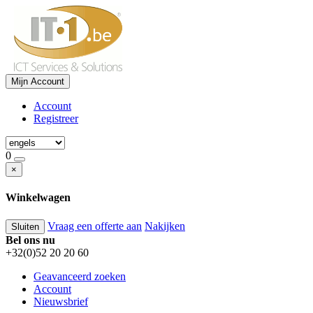
Mijn Account
Account
Registreer
0
×
Winkelwagen
Vraag een offerte aan
Nakijken
Sluiten
Bel ons nu
+32(0)52 20 20 60
Geavanceerd zoeken
Account
Nieuwsbrief