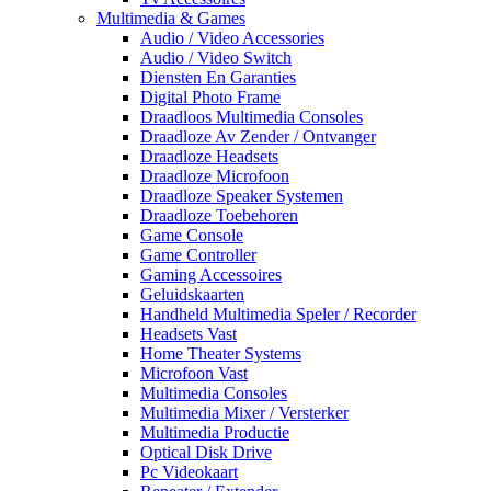
Multimedia & Games
Audio / Video Accessories
Audio / Video Switch
Diensten En Garanties
Digital Photo Frame
Draadloos Multimedia Consoles
Draadloze Av Zender / Ontvanger
Draadloze Headsets
Draadloze Microfoon
Draadloze Speaker Systemen
Draadloze Toebehoren
Game Console
Game Controller
Gaming Accessoires
Geluidskaarten
Handheld Multimedia Speler / Recorder
Headsets Vast
Home Theater Systems
Microfoon Vast
Multimedia Consoles
Multimedia Mixer / Versterker
Multimedia Productie
Optical Disk Drive
Pc Videokaart