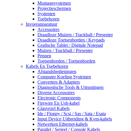
Montagesystemen
Projectieschermen
Systemen
Toebehoren
Invoerapparatuur
Accessoires
Draadloze Muizen / Trackball / Presenter
Draadloze Toetsenborden / Keypads
Grafische Tablet / Digitale Notepad
Muizen / Trackball / Presenter
Pennen
Toetsenborden / Toetsenborden
Kabels En Toebehoren
Afstandsbedieningen
Computer Koeling Systemen
Converters & Adapters
Diagnostische Tools & Uitrustingen
Diverse Accessoires
Electronic Components
Firewire En Usb-kabel
Glasvezel Kabels
Ide / Floppy / Scsi / Sas / Sata / Esata
Input Device Uitbreiding & Kvm-kabels
Netwerken Ethernet-kabels
Parallel / Serieel / Console Kabels