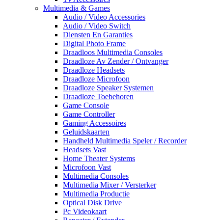
Multimedia & Games
Audio / Video Accessories
Audio / Video Switch
Diensten En Garanties
Digital Photo Frame
Draadloos Multimedia Consoles
Draadloze Av Zender / Ontvanger
Draadloze Headsets
Draadloze Microfoon
Draadloze Speaker Systemen
Draadloze Toebehoren
Game Console
Game Controller
Gaming Accessoires
Geluidskaarten
Handheld Multimedia Speler / Recorder
Headsets Vast
Home Theater Systems
Microfoon Vast
Multimedia Consoles
Multimedia Mixer / Versterker
Multimedia Productie
Optical Disk Drive
Pc Videokaart