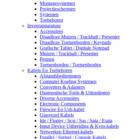
Montagesystemen
Projectieschermen
Systemen
Toebehoren
Invoerapparatuur
Accessoires
Draadloze Muizen / Trackball / Presenter
Draadloze Toetsenborden / Keypads
Grafische Tablet / Digitale Notepad
Muizen / Trackball / Presenter
Pennen
Toetsenborden / Toetsenborden
Kabels En Toebehoren
Afstandsbedieningen
Computer Koeling Systemen
Converters & Adapters
Diagnostische Tools & Uitrustingen
Diverse Accessoires
Electronic Components
Firewire En Usb-kabel
Glasvezel Kabels
Ide / Floppy / Scsi / Sas / Sata / Esata
Input Device Uitbreiding & Kvm-kabels
Netwerken Ethernet-kabels
Parallel / Serieel / Console Kabels