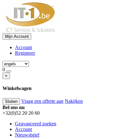
Mijn Account
Account
Registreer
0
×
Winkelwagen
Vraag een offerte aan
Nakijken
Sluiten
Bel ons nu
+32(0)52 20 20 60
Geavanceerd zoeken
Account
Nieuwsbrief