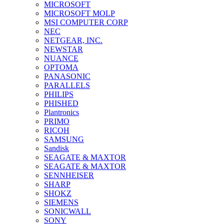
MICROSOFT
MICROSOFT MOLP
MSI COMPUTER CORP
NEC
NETGEAR, INC.
NEWSTAR
NUANCE
OPTOMA
PANASONIC
PARALLELS
PHILIPS
PHISHED
Plantronics
PRIMO
RICOH
SAMSUNG
Sandisk
SEAGATE & MAXTOR
SEAGATE & MAXTOR
SENNHEISER
SHARP
SHOKZ
SIEMENS
SONICWALL
SONY