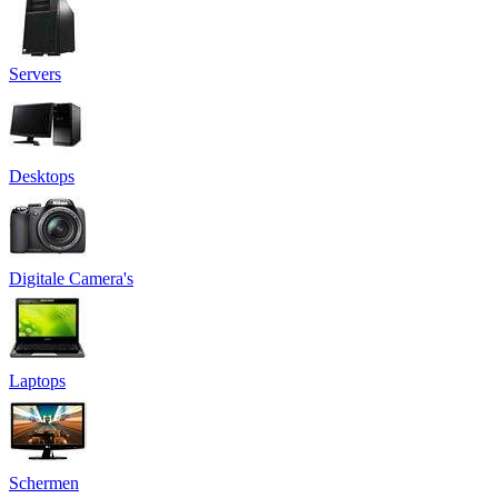
Servers
Desktops
Digitale Camera's
Laptops
Schermen