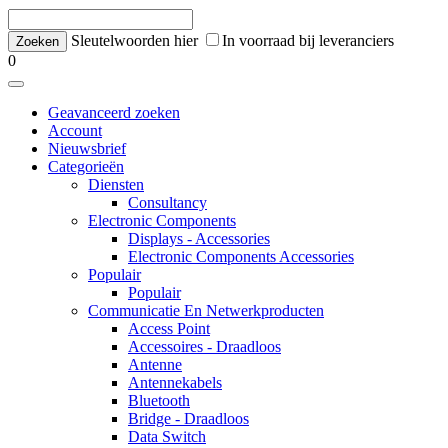
Sleutelwoorden hier
In voorraad bij leveranciers
0
Geavanceerd zoeken
Account
Nieuwsbrief
Categorieën
Diensten
Consultancy
Electronic Components
Displays - Accessories
Electronic Components Accessories
Populair
Populair
Communicatie En Netwerkproducten
Access Point
Accessoires - Draadloos
Antenne
Antennekabels
Bluetooth
Bridge - Draadloos
Data Switch