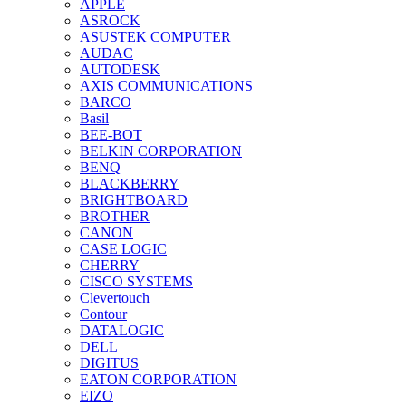
APPLE
ASROCK
ASUSTEK COMPUTER
AUDAC
AUTODESK
AXIS COMMUNICATIONS
BARCO
Basil
BEE-BOT
BELKIN CORPORATION
BENQ
BLACKBERRY
BRIGHTBOARD
BROTHER
CANON
CASE LOGIC
CHERRY
CISCO SYSTEMS
Clevertouch
Contour
DATALOGIC
DELL
DIGITUS
EATON CORPORATION
EIZO