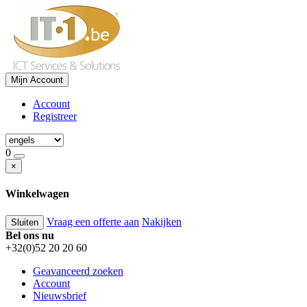
Mijn Account
Account
Registreer
0
×
Winkelwagen
Vraag een offerte aan
Nakijken
Sluiten
Bel ons nu
+32(0)52 20 20 60
Geavanceerd zoeken
Account
Nieuwsbrief