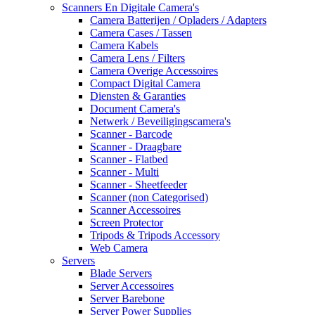
Scanners En Digitale Camera's
Camera Batterijen / Opladers / Adapters
Camera Cases / Tassen
Camera Kabels
Camera Lens / Filters
Camera Overige Accessoires
Compact Digital Camera
Diensten & Garanties
Document Camera's
Netwerk / Beveiligingscamera's
Scanner - Barcode
Scanner - Draagbare
Scanner - Flatbed
Scanner - Multi
Scanner - Sheetfeeder
Scanner (non Categorised)
Scanner Accessoires
Screen Protector
Tripods & Tripods Accessory
Web Camera
Servers
Blade Servers
Server Accessoires
Server Barebone
Server Power Supplies