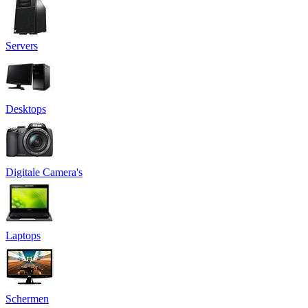
Servers
Desktops
Digitale Camera's
Laptops
Schermen