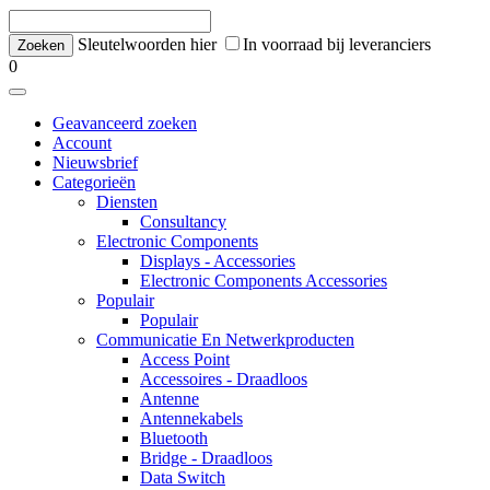
Sleutelwoorden hier
In voorraad bij leveranciers
0
Geavanceerd zoeken
Account
Nieuwsbrief
Categorieën
Diensten
Consultancy
Electronic Components
Displays - Accessories
Electronic Components Accessories
Populair
Populair
Communicatie En Netwerkproducten
Access Point
Accessoires - Draadloos
Antenne
Antennekabels
Bluetooth
Bridge - Draadloos
Data Switch