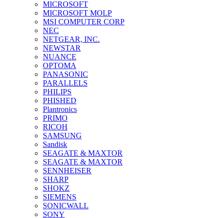
MICROSOFT
MICROSOFT MOLP
MSI COMPUTER CORP
NEC
NETGEAR, INC.
NEWSTAR
NUANCE
OPTOMA
PANASONIC
PARALLELS
PHILIPS
PHISHED
Plantronics
PRIMO
RICOH
SAMSUNG
Sandisk
SEAGATE & MAXTOR
SEAGATE & MAXTOR
SENNHEISER
SHARP
SHOKZ
SIEMENS
SONICWALL
SONY