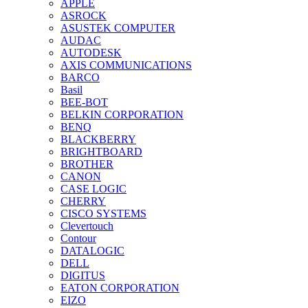
APPLE
ASROCK
ASUSTEK COMPUTER
AUDAC
AUTODESK
AXIS COMMUNICATIONS
BARCO
Basil
BEE-BOT
BELKIN CORPORATION
BENQ
BLACKBERRY
BRIGHTBOARD
BROTHER
CANON
CASE LOGIC
CHERRY
CISCO SYSTEMS
Clevertouch
Contour
DATALOGIC
DELL
DIGITUS
EATON CORPORATION
EIZO