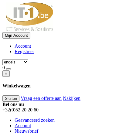
Mijn Account
Account
Registreer
0
×
Winkelwagen
Vraag een offerte aan
Nakijken
Sluiten
Bel ons nu
+32(0)52 20 20 60
Geavanceerd zoeken
Account
Nieuwsbrief