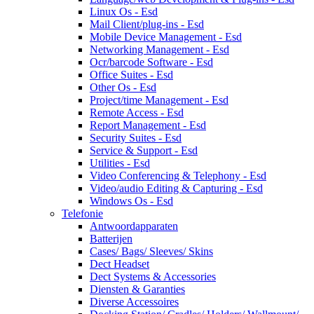
Linux Os - Esd
Mail Client/plug-ins - Esd
Mobile Device Management - Esd
Networking Management - Esd
Ocr/barcode Software - Esd
Office Suites - Esd
Other Os - Esd
Project/time Management - Esd
Remote Access - Esd
Report Management - Esd
Security Suites - Esd
Service & Support - Esd
Utilities - Esd
Video Conferencing & Telephony - Esd
Video/audio Editing & Capturing - Esd
Windows Os - Esd
Telefonie
Antwoordapparaten
Batterijen
Cases/ Bags/ Sleeves/ Skins
Dect Headset
Dect Systems & Accessories
Diensten & Garanties
Diverse Accessoires