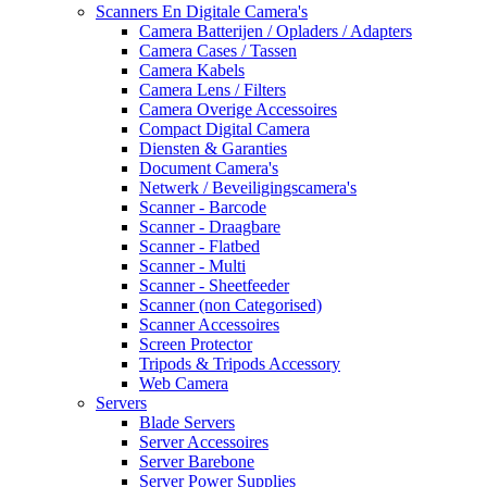
Scanners En Digitale Camera's
Camera Batterijen / Opladers / Adapters
Camera Cases / Tassen
Camera Kabels
Camera Lens / Filters
Camera Overige Accessoires
Compact Digital Camera
Diensten & Garanties
Document Camera's
Netwerk / Beveiligingscamera's
Scanner - Barcode
Scanner - Draagbare
Scanner - Flatbed
Scanner - Multi
Scanner - Sheetfeeder
Scanner (non Categorised)
Scanner Accessoires
Screen Protector
Tripods & Tripods Accessory
Web Camera
Servers
Blade Servers
Server Accessoires
Server Barebone
Server Power Supplies