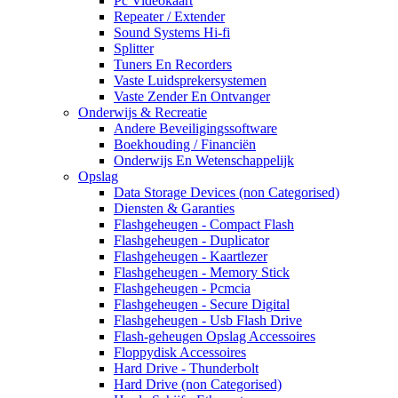
Pc Videokaart
Repeater / Extender
Sound Systems Hi-fi
Splitter
Tuners En Recorders
Vaste Luidsprekersystemen
Vaste Zender En Ontvanger
Onderwijs & Recreatie
Andere Beveiligingssoftware
Boekhouding / Financiën
Onderwijs En Wetenschappelijk
Opslag
Data Storage Devices (non Categorised)
Diensten & Garanties
Flashgeheugen - Compact Flash
Flashgeheugen - Duplicator
Flashgeheugen - Kaartlezer
Flashgeheugen - Memory Stick
Flashgeheugen - Pcmcia
Flashgeheugen - Secure Digital
Flashgeheugen - Usb Flash Drive
Flash-geheugen Opslag Accessoires
Floppydisk Accessoires
Hard Drive - Thunderbolt
Hard Drive (non Categorised)