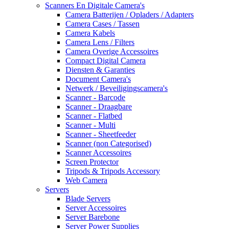
Scanners En Digitale Camera's
Camera Batterijen / Opladers / Adapters
Camera Cases / Tassen
Camera Kabels
Camera Lens / Filters
Camera Overige Accessoires
Compact Digital Camera
Diensten & Garanties
Document Camera's
Netwerk / Beveiligingscamera's
Scanner - Barcode
Scanner - Draagbare
Scanner - Flatbed
Scanner - Multi
Scanner - Sheetfeeder
Scanner (non Categorised)
Scanner Accessoires
Screen Protector
Tripods & Tripods Accessory
Web Camera
Servers
Blade Servers
Server Accessoires
Server Barebone
Server Power Supplies