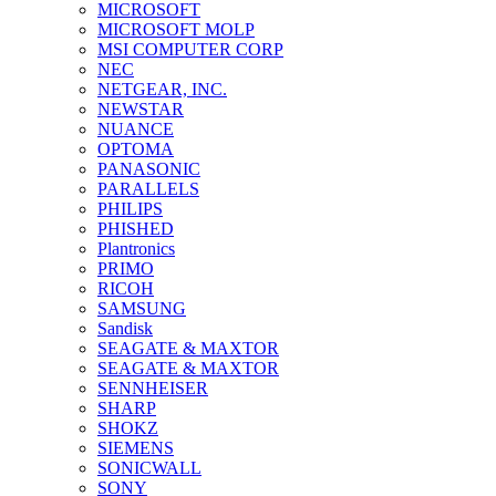
MICROSOFT
MICROSOFT MOLP
MSI COMPUTER CORP
NEC
NETGEAR, INC.
NEWSTAR
NUANCE
OPTOMA
PANASONIC
PARALLELS
PHILIPS
PHISHED
Plantronics
PRIMO
RICOH
SAMSUNG
Sandisk
SEAGATE & MAXTOR
SEAGATE & MAXTOR
SENNHEISER
SHARP
SHOKZ
SIEMENS
SONICWALL
SONY