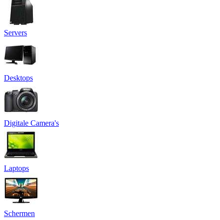
Servers
Desktops
Digitale Camera's
Laptops
Schermen