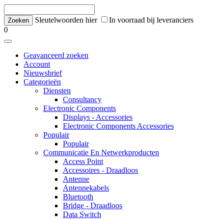
Sleutelwoorden hier
In voorraad bij leveranciers
0
Geavanceerd zoeken
Account
Nieuwsbrief
Categorieën
Diensten
Consultancy
Electronic Components
Displays - Accessories
Electronic Components Accessories
Populair
Populair
Communicatie En Netwerkproducten
Access Point
Accessoires - Draadloos
Antenne
Antennekabels
Bluetooth
Bridge - Draadloos
Data Switch