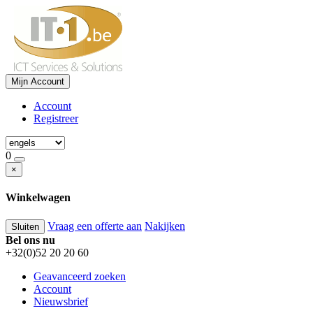
Mijn Account
Account
Registreer
0
×
Winkelwagen
Vraag een offerte aan
Nakijken
Sluiten
Bel ons nu
+32(0)52 20 20 60
Geavanceerd zoeken
Account
Nieuwsbrief