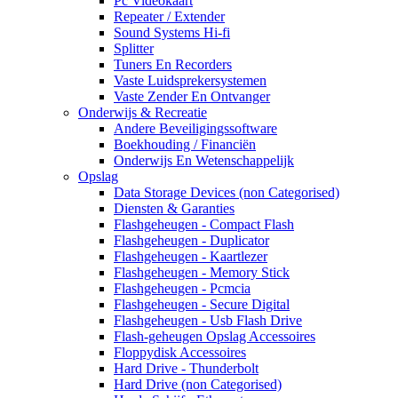
Pc Videokaart
Repeater / Extender
Sound Systems Hi-fi
Splitter
Tuners En Recorders
Vaste Luidsprekersystemen
Vaste Zender En Ontvanger
Onderwijs & Recreatie
Andere Beveiligingssoftware
Boekhouding / Financiën
Onderwijs En Wetenschappelijk
Opslag
Data Storage Devices (non Categorised)
Diensten & Garanties
Flashgeheugen - Compact Flash
Flashgeheugen - Duplicator
Flashgeheugen - Kaartlezer
Flashgeheugen - Memory Stick
Flashgeheugen - Pcmcia
Flashgeheugen - Secure Digital
Flashgeheugen - Usb Flash Drive
Flash-geheugen Opslag Accessoires
Floppydisk Accessoires
Hard Drive - Thunderbolt
Hard Drive (non Categorised)