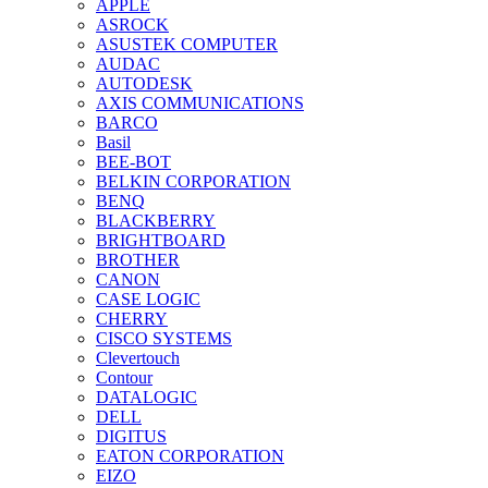
APPLE
ASROCK
ASUSTEK COMPUTER
AUDAC
AUTODESK
AXIS COMMUNICATIONS
BARCO
Basil
BEE-BOT
BELKIN CORPORATION
BENQ
BLACKBERRY
BRIGHTBOARD
BROTHER
CANON
CASE LOGIC
CHERRY
CISCO SYSTEMS
Clevertouch
Contour
DATALOGIC
DELL
DIGITUS
EATON CORPORATION
EIZO