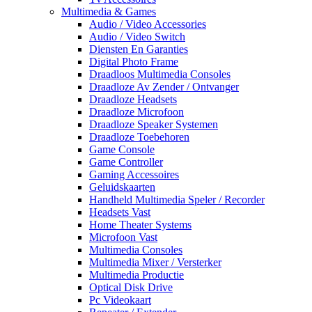
Multimedia & Games
Audio / Video Accessories
Audio / Video Switch
Diensten En Garanties
Digital Photo Frame
Draadloos Multimedia Consoles
Draadloze Av Zender / Ontvanger
Draadloze Headsets
Draadloze Microfoon
Draadloze Speaker Systemen
Draadloze Toebehoren
Game Console
Game Controller
Gaming Accessoires
Geluidskaarten
Handheld Multimedia Speler / Recorder
Headsets Vast
Home Theater Systems
Microfoon Vast
Multimedia Consoles
Multimedia Mixer / Versterker
Multimedia Productie
Optical Disk Drive
Pc Videokaart