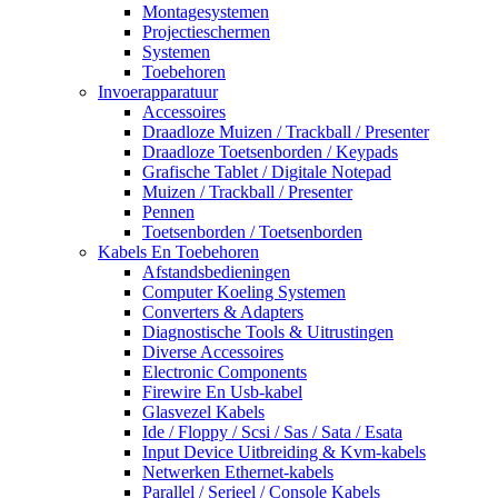
Montagesystemen
Projectieschermen
Systemen
Toebehoren
Invoerapparatuur
Accessoires
Draadloze Muizen / Trackball / Presenter
Draadloze Toetsenborden / Keypads
Grafische Tablet / Digitale Notepad
Muizen / Trackball / Presenter
Pennen
Toetsenborden / Toetsenborden
Kabels En Toebehoren
Afstandsbedieningen
Computer Koeling Systemen
Converters & Adapters
Diagnostische Tools & Uitrustingen
Diverse Accessoires
Electronic Components
Firewire En Usb-kabel
Glasvezel Kabels
Ide / Floppy / Scsi / Sas / Sata / Esata
Input Device Uitbreiding & Kvm-kabels
Netwerken Ethernet-kabels
Parallel / Serieel / Console Kabels