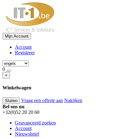
Mijn Account
Account
Registreer
0
×
Winkelwagen
Vraag een offerte aan
Nakijken
Sluiten
Bel ons nu
+32(0)52 20 20 60
Geavanceerd zoeken
Account
Nieuwsbrief