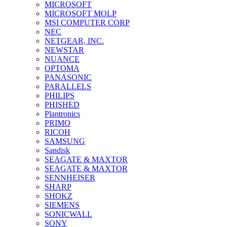
MICROSOFT
MICROSOFT MOLP
MSI COMPUTER CORP
NEC
NETGEAR, INC.
NEWSTAR
NUANCE
OPTOMA
PANASONIC
PARALLELS
PHILIPS
PHISHED
Plantronics
PRIMO
RICOH
SAMSUNG
Sandisk
SEAGATE & MAXTOR
SEAGATE & MAXTOR
SENNHEISER
SHARP
SHOKZ
SIEMENS
SONICWALL
SONY