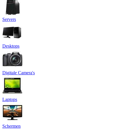
Servers
Desktops
Digitale Camera's
Laptops
Schermen