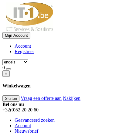
Mijn Account
Account
Registreer
0
×
Winkelwagen
Vraag een offerte aan
Nakijken
Sluiten
Bel ons nu
+32(0)52 20 20 60
Geavanceerd zoeken
Account
Nieuwsbrief