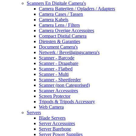
Scanners En Digitale Camera's
Camera Batterijen / Opladers / Adapters
Camera Cases / Tassen
Camera Kabels
Camera Lens / Filters
Camera Overige Accessoires
Compact Digital Camera
Diensten & Garanties
Document Camera's
Netwerk / Beveiligingscamera's
Scanner - Barcode
Scanner - Draagbare
Scanner - Flatbed
Scanner - Multi
Scanner - Sheetfeeder
Scanner (non Categorised)
Scanner Accessoires
Screen Protector
Tripods & Tripods Accessory
Web Camera
Servers
Blade Servers
Server Accessoires
Server Barebone
Server Power Supplies