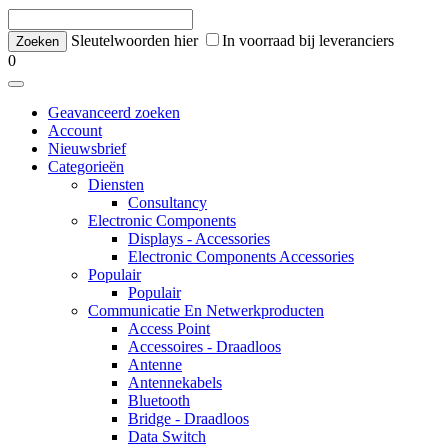
Sleutelwoorden hier
In voorraad bij leveranciers
0
Geavanceerd zoeken
Account
Nieuwsbrief
Categorieën
Diensten
Consultancy
Electronic Components
Displays - Accessories
Electronic Components Accessories
Populair
Populair
Communicatie En Netwerkproducten
Access Point
Accessoires - Draadloos
Antenne
Antennekabels
Bluetooth
Bridge - Draadloos
Data Switch