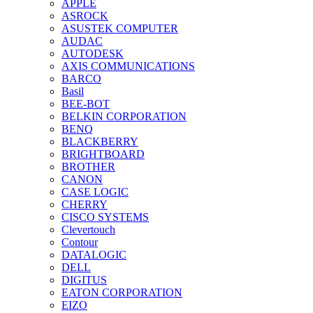
APPLE
ASROCK
ASUSTEK COMPUTER
AUDAC
AUTODESK
AXIS COMMUNICATIONS
BARCO
Basil
BEE-BOT
BELKIN CORPORATION
BENQ
BLACKBERRY
BRIGHTBOARD
BROTHER
CANON
CASE LOGIC
CHERRY
CISCO SYSTEMS
Clevertouch
Contour
DATALOGIC
DELL
DIGITUS
EATON CORPORATION
EIZO