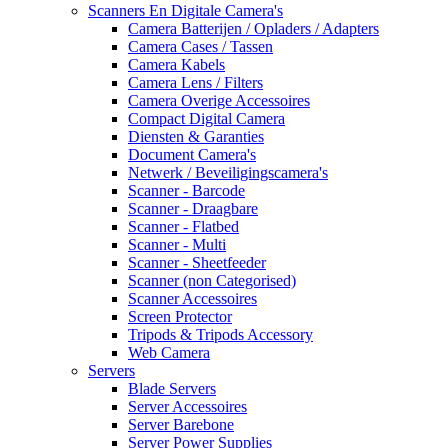
Scanners En Digitale Camera's
Camera Batterijen / Opladers / Adapters
Camera Cases / Tassen
Camera Kabels
Camera Lens / Filters
Camera Overige Accessoires
Compact Digital Camera
Diensten & Garanties
Document Camera's
Netwerk / Beveiligingscamera's
Scanner - Barcode
Scanner - Draagbare
Scanner - Flatbed
Scanner - Multi
Scanner - Sheetfeeder
Scanner (non Categorised)
Scanner Accessoires
Screen Protector
Tripods & Tripods Accessory
Web Camera
Servers
Blade Servers
Server Accessoires
Server Barebone
Server Power Supplies