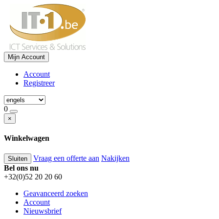
Mijn Account
Account
Registreer
0
×
Winkelwagen
Vraag een offerte aan
Nakijken
Sluiten
Bel ons nu
+32(0)52 20 20 60
Geavanceerd zoeken
Account
Nieuwsbrief