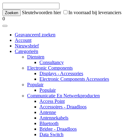
Sleutelwoorden hier
In voorraad bij leveranciers
0
Geavanceerd zoeken
Account
Nieuwsbrief
Categorieën
Diensten
Consultancy
Electronic Components
Displays - Accessories
Electronic Components Accessories
Populair
Populair
Communicatie En Netwerkproducten
Access Point
Accessoires - Draadloos
Antenne
Antennekabels
Bluetooth
Bridge - Draadloos
Data Switch