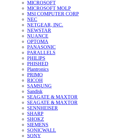
MICROSOFT
MICROSOFT MOLP
MSI COMPUTER CORP
NEC
NETGEAR, INC.
NEWSTAR
NUANCE
OPTOMA
PANASONIC
PARALLELS
PHILIPS
PHISHED
Plantronics
PRIMO
RICOH
SAMSUNG
Sandisk
SEAGATE & MAXTOR
SEAGATE & MAXTOR
SENNHEISER
SHARP
SHOKZ
SIEMENS
SONICWALL
SONY