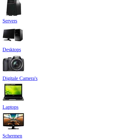
Servers
Desktops
Digitale Camera's
Laptops
Schermen