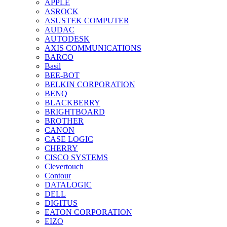
APPLE
ASROCK
ASUSTEK COMPUTER
AUDAC
AUTODESK
AXIS COMMUNICATIONS
BARCO
Basil
BEE-BOT
BELKIN CORPORATION
BENQ
BLACKBERRY
BRIGHTBOARD
BROTHER
CANON
CASE LOGIC
CHERRY
CISCO SYSTEMS
Clevertouch
Contour
DATALOGIC
DELL
DIGITUS
EATON CORPORATION
EIZO