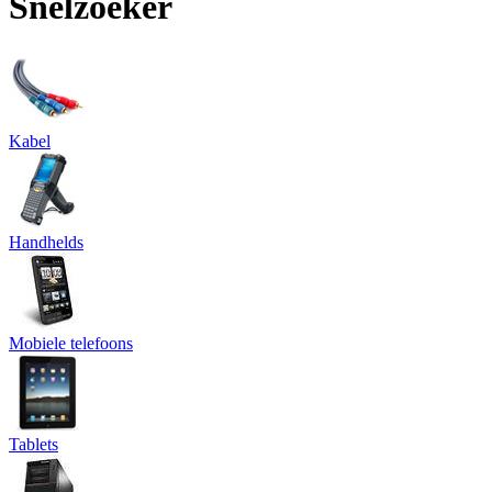
Snelzoeker
Kabel
Handhelds
Mobiele telefoons
Tablets