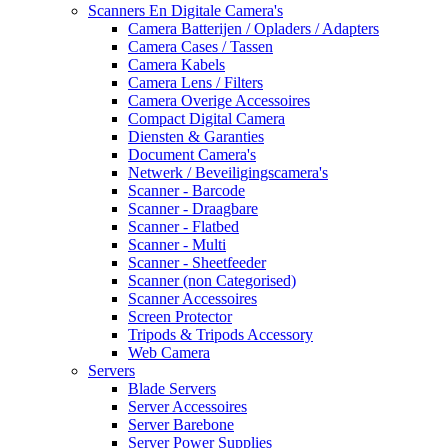
Scanners En Digitale Camera's
Camera Batterijen / Opladers / Adapters
Camera Cases / Tassen
Camera Kabels
Camera Lens / Filters
Camera Overige Accessoires
Compact Digital Camera
Diensten & Garanties
Document Camera's
Netwerk / Beveiligingscamera's
Scanner - Barcode
Scanner - Draagbare
Scanner - Flatbed
Scanner - Multi
Scanner - Sheetfeeder
Scanner (non Categorised)
Scanner Accessoires
Screen Protector
Tripods & Tripods Accessory
Web Camera
Servers
Blade Servers
Server Accessoires
Server Barebone
Server Power Supplies