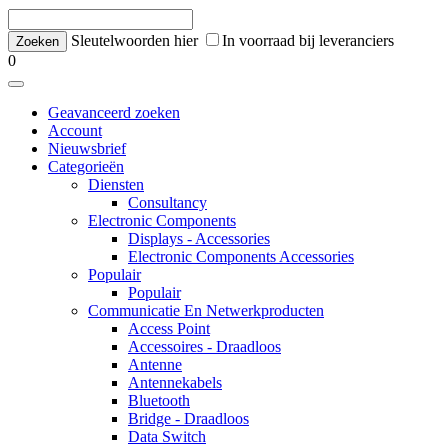
Sleutelwoorden hier
In voorraad bij leveranciers
0
Geavanceerd zoeken
Account
Nieuwsbrief
Categorieën
Diensten
Consultancy
Electronic Components
Displays - Accessories
Electronic Components Accessories
Populair
Populair
Communicatie En Netwerkproducten
Access Point
Accessoires - Draadloos
Antenne
Antennekabels
Bluetooth
Bridge - Draadloos
Data Switch