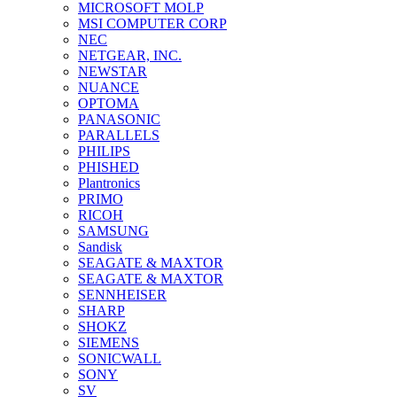
MICROSOFT MOLP
MSI COMPUTER CORP
NEC
NETGEAR, INC.
NEWSTAR
NUANCE
OPTOMA
PANASONIC
PARALLELS
PHILIPS
PHISHED
Plantronics
PRIMO
RICOH
SAMSUNG
Sandisk
SEAGATE & MAXTOR
SEAGATE & MAXTOR
SENNHEISER
SHARP
SHOKZ
SIEMENS
SONICWALL
SONY
SV