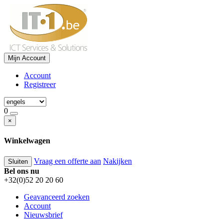
Mijn Account
Account
Registreer
0
×
Winkelwagen
Vraag een offerte aan
Nakijken
Sluiten
Bel ons nu
+32(0)52 20 20 60
Geavanceerd zoeken
Account
Nieuwsbrief