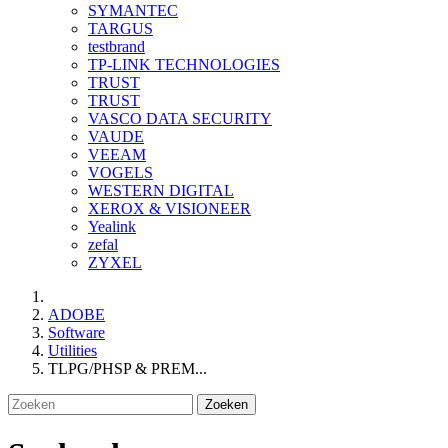
SYMANTEC
TARGUS
testbrand
TP-LINK TECHNOLOGIES
TRUST
TRUST
VASCO DATA SECURITY
VAUDE
VEEAM
VOGELS
WESTERN DIGITAL
XEROX & VISIONEER
Yealink
zefal
ZYXEL
ADOBE
Software
Utilities
TLPG/PHSP & PREM...
Zoeken