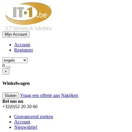
Mijn Account
Account
Registreer
0
×
Winkelwagen
Vraag een offerte aan
Nakijken
Sluiten
Bel ons nu
+32(0)52 20 20 60
Geavanceerd zoeken
Account
Nieuwsbrief