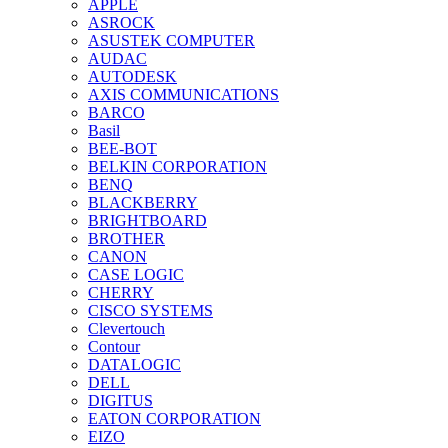
APPLE
ASROCK
ASUSTEK COMPUTER
AUDAC
AUTODESK
AXIS COMMUNICATIONS
BARCO
Basil
BEE-BOT
BELKIN CORPORATION
BENQ
BLACKBERRY
BRIGHTBOARD
BROTHER
CANON
CASE LOGIC
CHERRY
CISCO SYSTEMS
Clevertouch
Contour
DATALOGIC
DELL
DIGITUS
EATON CORPORATION
EIZO