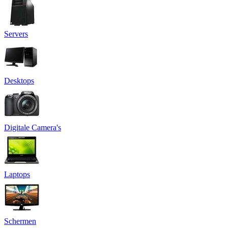
Servers
Desktops
Digitale Camera's
Laptops
Schermen