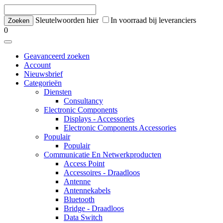
Sleutelwoorden hier
In voorraad bij leveranciers
0
Geavanceerd zoeken
Account
Nieuwsbrief
Categorieën
Diensten
Consultancy
Electronic Components
Displays - Accessories
Electronic Components Accessories
Populair
Populair
Communicatie En Netwerkproducten
Access Point
Accessoires - Draadloos
Antenne
Antennekabels
Bluetooth
Bridge - Draadloos
Data Switch