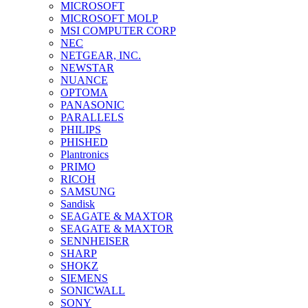
MICROSOFT
MICROSOFT MOLP
MSI COMPUTER CORP
NEC
NETGEAR, INC.
NEWSTAR
NUANCE
OPTOMA
PANASONIC
PARALLELS
PHILIPS
PHISHED
Plantronics
PRIMO
RICOH
SAMSUNG
Sandisk
SEAGATE & MAXTOR
SEAGATE & MAXTOR
SENNHEISER
SHARP
SHOKZ
SIEMENS
SONICWALL
SONY