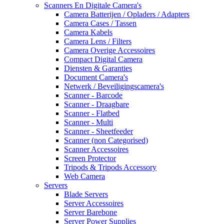
Scanners En Digitale Camera's
Camera Batterijen / Opladers / Adapters
Camera Cases / Tassen
Camera Kabels
Camera Lens / Filters
Camera Overige Accessoires
Compact Digital Camera
Diensten & Garanties
Document Camera's
Netwerk / Beveiligingscamera's
Scanner - Barcode
Scanner - Draagbare
Scanner - Flatbed
Scanner - Multi
Scanner - Sheetfeeder
Scanner (non Categorised)
Scanner Accessoires
Screen Protector
Tripods & Tripods Accessory
Web Camera
Servers
Blade Servers
Server Accessoires
Server Barebone
Server Power Supplies