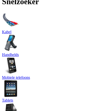
Snelzoeker
Kabel
Handhelds
Mobiele telefoons
Tablets