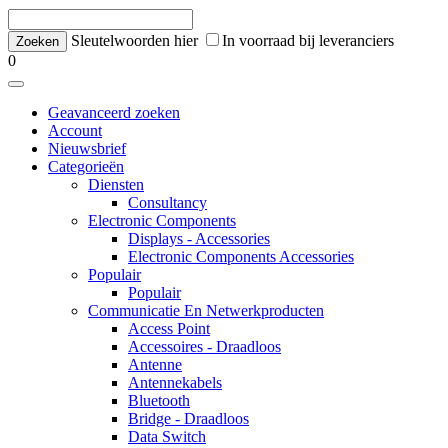
Sleutelwoorden hier
In voorraad bij leveranciers
0
Geavanceerd zoeken
Account
Nieuwsbrief
Categorieën
Diensten
Consultancy
Electronic Components
Displays - Accessories
Electronic Components Accessories
Populair
Populair
Communicatie En Netwerkproducten
Access Point
Accessoires - Draadloos
Antenne
Antennekabels
Bluetooth
Bridge - Draadloos
Data Switch