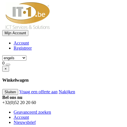
Mijn Account
Account
Registreer
0
×
Winkelwagen
Vraag een offerte aan
Nakijken
Sluiten
Bel ons nu
+32(0)52 20 20 60
Geavanceerd zoeken
Account
Nieuwsbrief