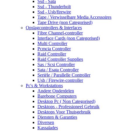
Ssd - Sata
Ssd - Thunderbolt
Ssd - Usb/firewire
Tape / Verwisselbare Media Accessoires
Tape Drive (non Categorised)
Opslagcontrollers & Interfaces
Fibre Channel-controller
Interface Cards (non Categorised)
Multi Controller
Pcmcia Controller
Raid Controller
Raid Controller Supplies
Sas / Scsi Controller
Sata / Esata Controller
Seriële / Parallelle Controller
Usb / Firewire-controller
Pc's & Workstations
Andere Onderdelen
Barebone Computers
Desktop Pc ( Non Categorised)
Desktops - Professioneel Gebruik
Desktops Voor Thuisgebruik
Diensten & Garanties
Diversen
Kassalades