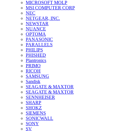
MICROSOFT MOLP
MSI COMPUTER CORP
NEC
NETGEAR, INC.
NEWSTAR
NUANCE
OPTOMA
PANASONIC
PARALLELS
PHILIPS
PHISHED
Plantronics
PRIMO
RICOH
SAMSUNG
Sandisk
SEAGATE & MAXTOR
SEAGATE & MAXTOR
SENNHEISER
SHARP
SHOKZ
SIEMENS
SONICWALL
SONY
SV