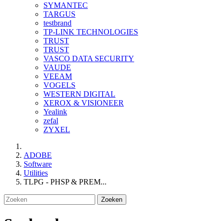
SYMANTEC
TARGUS
testbrand
TP-LINK TECHNOLOGIES
TRUST
TRUST
VASCO DATA SECURITY
VAUDE
VEEAM
VOGELS
WESTERN DIGITAL
XEROX & VISIONEER
Yealink
zefal
ZYXEL
ADOBE
Software
Utilities
TLPG - PHSP & PREM...
Zoeken