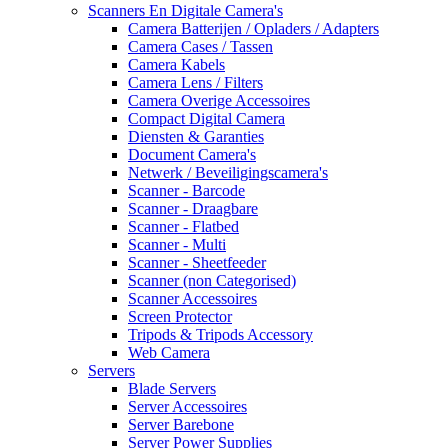
Scanners En Digitale Camera's
Camera Batterijen / Opladers / Adapters
Camera Cases / Tassen
Camera Kabels
Camera Lens / Filters
Camera Overige Accessoires
Compact Digital Camera
Diensten & Garanties
Document Camera's
Netwerk / Beveiligingscamera's
Scanner - Barcode
Scanner - Draagbare
Scanner - Flatbed
Scanner - Multi
Scanner - Sheetfeeder
Scanner (non Categorised)
Scanner Accessoires
Screen Protector
Tripods & Tripods Accessory
Web Camera
Servers
Blade Servers
Server Accessoires
Server Barebone
Server Power Supplies