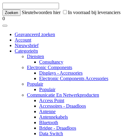
Sleutelwoorden hier
In voorraad bij leveranciers
0
Geavanceerd zoeken
Account
Nieuwsbrief
Categorieën
Diensten
Consultancy
Electronic Components
Displays - Accessories
Electronic Components Accessories
Populair
Populair
Communicatie En Netwerkproducten
Access Point
Accessoires - Draadloos
Antenne
Antennekabels
Bluetooth
Bridge - Draadloos
Data Switch