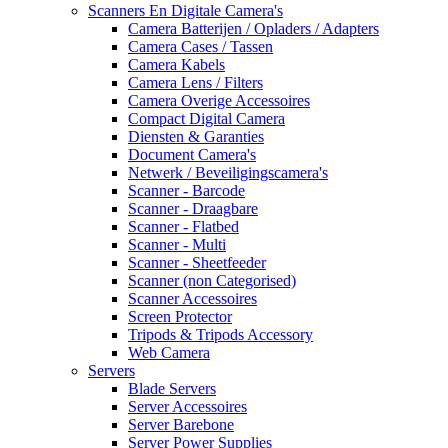
Scanners En Digitale Camera's
Camera Batterijen / Opladers / Adapters
Camera Cases / Tassen
Camera Kabels
Camera Lens / Filters
Camera Overige Accessoires
Compact Digital Camera
Diensten & Garanties
Document Camera's
Netwerk / Beveiligingscamera's
Scanner - Barcode
Scanner - Draagbare
Scanner - Flatbed
Scanner - Multi
Scanner - Sheetfeeder
Scanner (non Categorised)
Scanner Accessoires
Screen Protector
Tripods & Tripods Accessory
Web Camera
Servers
Blade Servers
Server Accessoires
Server Barebone
Server Power Supplies