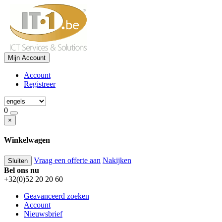
Mijn Account
Account
Registreer
0
×
Winkelwagen
Vraag een offerte aan
Nakijken
Sluiten
Bel ons nu
+32(0)52 20 20 60
Geavanceerd zoeken
Account
Nieuwsbrief