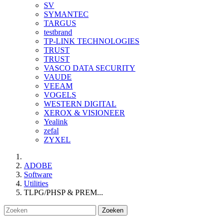
SV
SYMANTEC
TARGUS
testbrand
TP-LINK TECHNOLOGIES
TRUST
TRUST
VASCO DATA SECURITY
VAUDE
VEEAM
VOGELS
WESTERN DIGITAL
XEROX & VISIONEER
Yealink
zefal
ZYXEL
ADOBE
Software
Utilities
TLPG/PHSP & PREM...
Zoeken