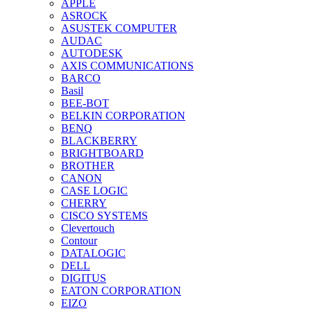
APPLE
ASROCK
ASUSTEK COMPUTER
AUDAC
AUTODESK
AXIS COMMUNICATIONS
BARCO
Basil
BEE-BOT
BELKIN CORPORATION
BENQ
BLACKBERRY
BRIGHTBOARD
BROTHER
CANON
CASE LOGIC
CHERRY
CISCO SYSTEMS
Clevertouch
Contour
DATALOGIC
DELL
DIGITUS
EATON CORPORATION
EIZO