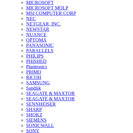
MICROSOFT
MICROSOFT MOLP
MSI COMPUTER CORP
NEC
NETGEAR, INC.
NEWSTAR
NUANCE
OPTOMA
PANASONIC
PARALLELS
PHILIPS
PHISHED
Plantronics
PRIMO
RICOH
SAMSUNG
Sandisk
SEAGATE & MAXTOR
SEAGATE & MAXTOR
SENNHEISER
SHARP
SHOKZ
SIEMENS
SONICWALL
SONY