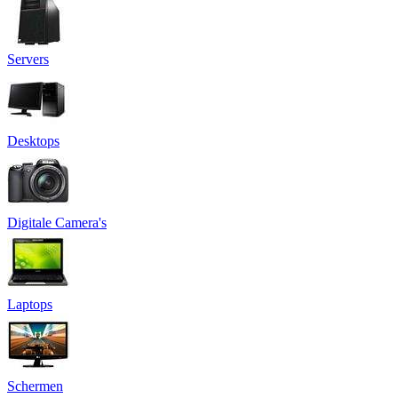
Servers
Desktops
Digitale Camera's
Laptops
Schermen