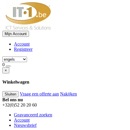
Mijn Account
Account
Registreer
0
×
Winkelwagen
Vraag een offerte aan
Nakijken
Sluiten
Bel ons nu
+32(0)52 20 20 60
Geavanceerd zoeken
Account
Nieuwsbrief