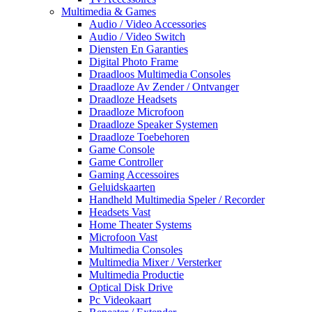
Multimedia & Games
Audio / Video Accessories
Audio / Video Switch
Diensten En Garanties
Digital Photo Frame
Draadloos Multimedia Consoles
Draadloze Av Zender / Ontvanger
Draadloze Headsets
Draadloze Microfoon
Draadloze Speaker Systemen
Draadloze Toebehoren
Game Console
Game Controller
Gaming Accessoires
Geluidskaarten
Handheld Multimedia Speler / Recorder
Headsets Vast
Home Theater Systems
Microfoon Vast
Multimedia Consoles
Multimedia Mixer / Versterker
Multimedia Productie
Optical Disk Drive
Pc Videokaart