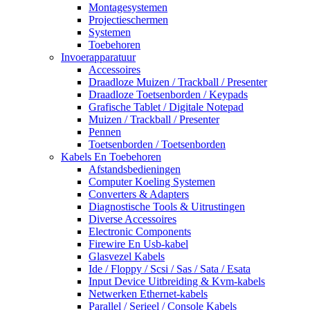
Montagesystemen
Projectieschermen
Systemen
Toebehoren
Invoerapparatuur
Accessoires
Draadloze Muizen / Trackball / Presenter
Draadloze Toetsenborden / Keypads
Grafische Tablet / Digitale Notepad
Muizen / Trackball / Presenter
Pennen
Toetsenborden / Toetsenborden
Kabels En Toebehoren
Afstandsbedieningen
Computer Koeling Systemen
Converters & Adapters
Diagnostische Tools & Uitrustingen
Diverse Accessoires
Electronic Components
Firewire En Usb-kabel
Glasvezel Kabels
Ide / Floppy / Scsi / Sas / Sata / Esata
Input Device Uitbreiding & Kvm-kabels
Netwerken Ethernet-kabels
Parallel / Serieel / Console Kabels