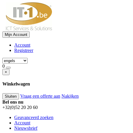
Mijn Account
Account
Registreer
0
×
Winkelwagen
Vraag een offerte aan
Nakijken
Sluiten
Bel ons nu
+32(0)52 20 20 60
Geavanceerd zoeken
Account
Nieuwsbrief