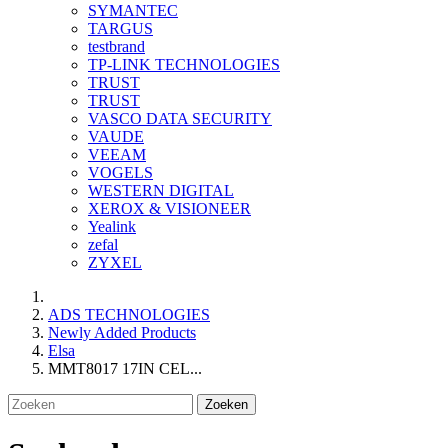
SYMANTEC
TARGUS
testbrand
TP-LINK TECHNOLOGIES
TRUST
TRUST
VASCO DATA SECURITY
VAUDE
VEEAM
VOGELS
WESTERN DIGITAL
XEROX & VISIONEER
Yealink
zefal
ZYXEL
ADS TECHNOLOGIES
Newly Added Products
Elsa
MMT8017 17IN CEL...
Zoeken