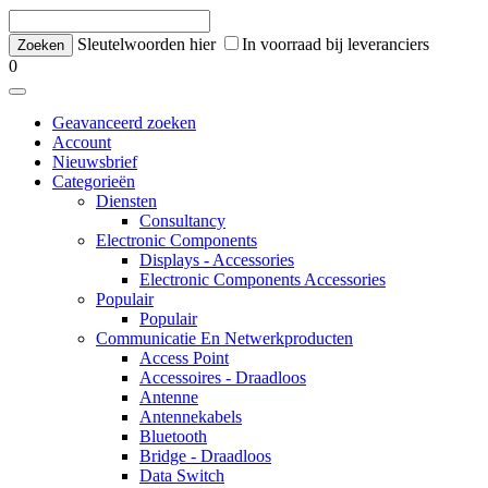
Sleutelwoorden hier
In voorraad bij leveranciers
0
Geavanceerd zoeken
Account
Nieuwsbrief
Categorieën
Diensten
Consultancy
Electronic Components
Displays - Accessories
Electronic Components Accessories
Populair
Populair
Communicatie En Netwerkproducten
Access Point
Accessoires - Draadloos
Antenne
Antennekabels
Bluetooth
Bridge - Draadloos
Data Switch