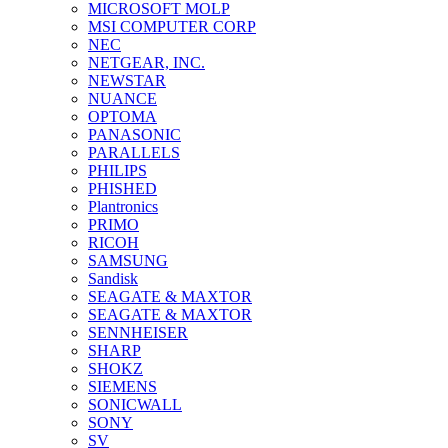
MICROSOFT MOLP
MSI COMPUTER CORP
NEC
NETGEAR, INC.
NEWSTAR
NUANCE
OPTOMA
PANASONIC
PARALLELS
PHILIPS
PHISHED
Plantronics
PRIMO
RICOH
SAMSUNG
Sandisk
SEAGATE & MAXTOR
SEAGATE & MAXTOR
SENNHEISER
SHARP
SHOKZ
SIEMENS
SONICWALL
SONY
SV