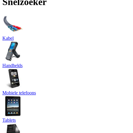
Snelzoeker
Kabel
Handhelds
Mobiele telefoons
Tablets