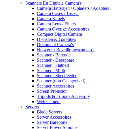
Scanners En Digitale Camera's
Camera Batterijen / Opladers / Adapters
Camera Cases / Tassen
Camera Kabels
Camera Lens / Filters
Camera Overige Accessoires
Compact Digital Camera
Diensten & Garanties
Document Camera's
Netwerk / Beveiligingscamera's
Scanner - Barcode
Scanner - Draagbare
Scanner - Flatbed
Scanner - Multi
Scanner - Sheetfeeder
Scanner (non Categorised)
Scanner Accessoires
Screen Protector
Tripods & Tripods Accessory
Web Camera
Servers
Blade Servers
Server Accessoires
Server Barebone
Server Power Supplies