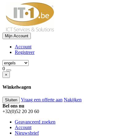
Mijn Account
Account
Registreer
0
×
Winkelwagen
Vraag een offerte aan
Nakijken
Sluiten
Bel ons nu
+32(0)52 20 20 60
Geavanceerd zoeken
Account
Nieuwsbrief