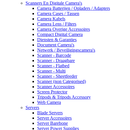
Scanners En Digitale Camera's
Camera Batterijen / Opladers / Adapters
Camera Cases / Tassen
Camera Kabels
Camera Lens / Filters
Camera Overige Accessoires
Compact Digital Camera
Diensten & Garanties
Document Camera's
Netwerk / Beveiligingscamera's
Scanner - Barcode
Scanner - Draagbare
Scanner - Flatbed
Scanner - Multi
Scanner - Sheetfeeder
Scanner (non Categorised)
Scanner Accessoires
Screen Protector
Tripods & Tripods Accessory
Web Camera
Servers
Blade Servers
Server Accessoires
Server Barebone
Server Power Supplies