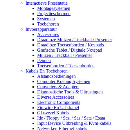
Interactieve Presentatie
Montagesystemen
Projectieschermen
Systemen
Toebehoren
Invoerapparatuur
Accessoires
Draadloze Muizen / Trackball / Presenter
Draadloze Toetsenborden / Keypads
Grafische Tablet / Digitale Notepad
Muizen / Trackball / Presenter
Pennen
Toetsenborden / Toetsenborden
Kabels En Toebehoren
Afstandsbedieningen
Computer Koeling Systemen
Converters & Adapters
Diagnostische Tools & Uitrustingen
Diverse Accessoires
Electronic Components
Firewire En Usb-kabel
Glasvezel Kabels
Ide / Floppy / Scsi / Sas / Sata / Esata
Input Device Uitbreiding & Kvm-kabels
Netwerken Ethernet-kabels