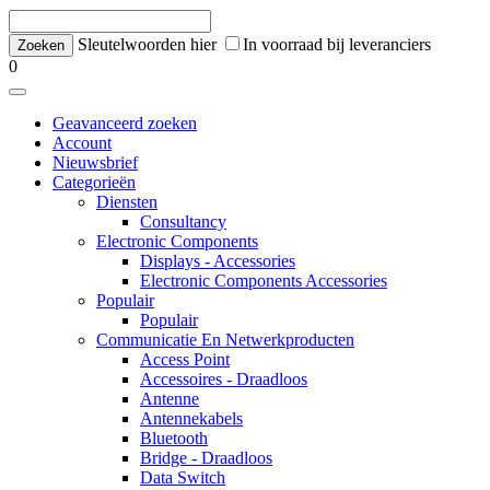
Sleutelwoorden hier
In voorraad bij leveranciers
0
Geavanceerd zoeken
Account
Nieuwsbrief
Categorieën
Diensten
Consultancy
Electronic Components
Displays - Accessories
Electronic Components Accessories
Populair
Populair
Communicatie En Netwerkproducten
Access Point
Accessoires - Draadloos
Antenne
Antennekabels
Bluetooth
Bridge - Draadloos
Data Switch