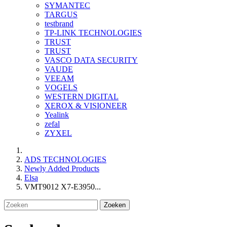
SYMANTEC
TARGUS
testbrand
TP-LINK TECHNOLOGIES
TRUST
TRUST
VASCO DATA SECURITY
VAUDE
VEEAM
VOGELS
WESTERN DIGITAL
XEROX & VISIONEER
Yealink
zefal
ZYXEL
ADS TECHNOLOGIES
Newly Added Products
Elsa
VMT9012 X7-E3950...
Zoeken