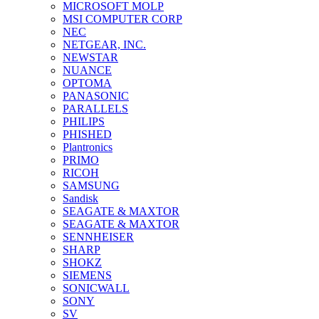
MICROSOFT MOLP
MSI COMPUTER CORP
NEC
NETGEAR, INC.
NEWSTAR
NUANCE
OPTOMA
PANASONIC
PARALLELS
PHILIPS
PHISHED
Plantronics
PRIMO
RICOH
SAMSUNG
Sandisk
SEAGATE & MAXTOR
SEAGATE & MAXTOR
SENNHEISER
SHARP
SHOKZ
SIEMENS
SONICWALL
SONY
SV