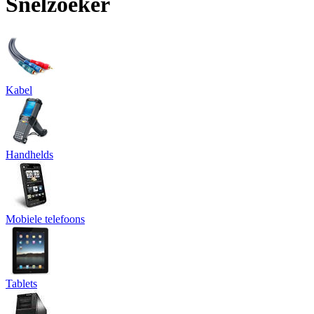
Snelzoeker
Kabel
Handhelds
Mobiele telefoons
Tablets