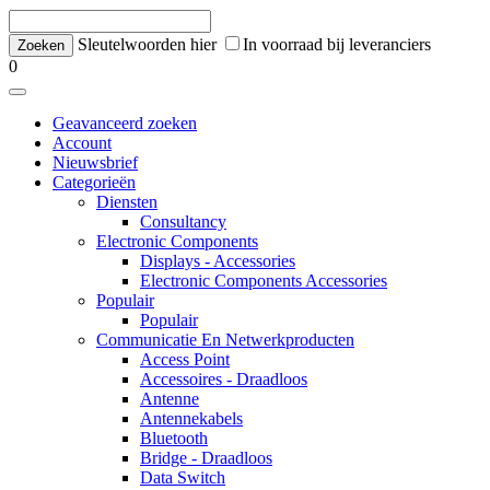
Sleutelwoorden hier
In voorraad bij leveranciers
0
Geavanceerd zoeken
Account
Nieuwsbrief
Categorieën
Diensten
Consultancy
Electronic Components
Displays - Accessories
Electronic Components Accessories
Populair
Populair
Communicatie En Netwerkproducten
Access Point
Accessoires - Draadloos
Antenne
Antennekabels
Bluetooth
Bridge - Draadloos
Data Switch