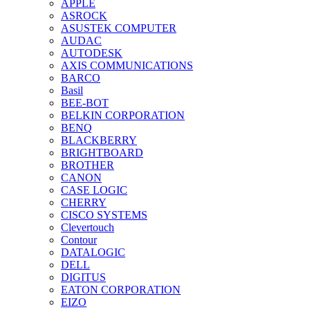
APPLE
ASROCK
ASUSTEK COMPUTER
AUDAC
AUTODESK
AXIS COMMUNICATIONS
BARCO
Basil
BEE-BOT
BELKIN CORPORATION
BENQ
BLACKBERRY
BRIGHTBOARD
BROTHER
CANON
CASE LOGIC
CHERRY
CISCO SYSTEMS
Clevertouch
Contour
DATALOGIC
DELL
DIGITUS
EATON CORPORATION
EIZO