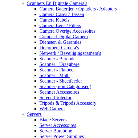
Scanners En Digitale Camera's
Camera Batterijen / Opladers / Adapters
Camera Cases / Tassen
Camera Kabels
Camera Lens / Filters
Camera Overige Accessoires
Compact Digital Camera
Diensten & Garanties
Document Camera's
Netwerk / Beveiligingscamera's
Scanner - Barcode
Scanner - Draagbare
Scanner - Flatbed
Scanner - Multi
Scanner - Sheetfeeder
Scanner (non Categorised)
Scanner Accessoires
Screen Protector
Tripods & Tripods Accessory
Web Camera
Servers
Blade Servers
Server Accessoires
Server Barebone
Server Power Supplies