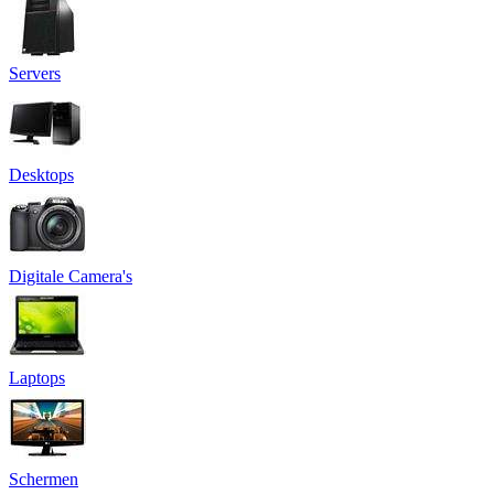
Servers
Desktops
Digitale Camera's
Laptops
Schermen