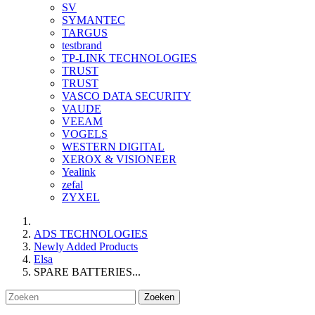
SV
SYMANTEC
TARGUS
testbrand
TP-LINK TECHNOLOGIES
TRUST
TRUST
VASCO DATA SECURITY
VAUDE
VEEAM
VOGELS
WESTERN DIGITAL
XEROX & VISIONEER
Yealink
zefal
ZYXEL
ADS TECHNOLOGIES
Newly Added Products
Elsa
SPARE BATTERIES...
Zoeken