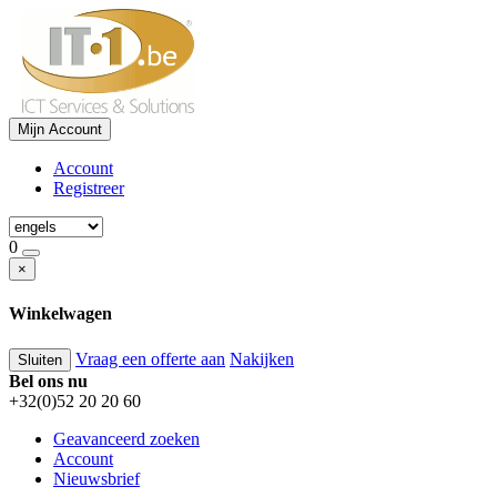
Mijn Account
Account
Registreer
0
×
Winkelwagen
Vraag een offerte aan
Nakijken
Sluiten
Bel ons nu
+32(0)52 20 20 60
Geavanceerd zoeken
Account
Nieuwsbrief