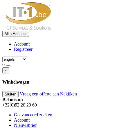
Mijn Account
Account
Registreer
0
×
Winkelwagen
Vraag een offerte aan
Nakijken
Sluiten
Bel ons nu
+32(0)52 20 20 60
Geavanceerd zoeken
Account
Nieuwsbrief