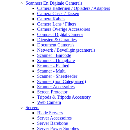
Scanners En Digitale Camera's
Camera Batterijen / Opladers / Adapters
Camera Cases / Tassen
Camera Kabels
Camera Lens / Filters
Camera Overige Accessoires
Compact Digital Camera
Diensten & Garanties
Document Camera's
Netwerk / Beveiligingscamera's
Scanner - Barcode
Scanner - Draagbare
Scanner - Flatbed
Scanner - Multi
Scanner - Sheetfeeder
Scanner (non Categorised)
Scanner Accessoires
Screen Protector
Tripods & Tripods Accessory
Web Camera
Servers
Blade Servers
Server Accessoires
Server Barebone
Server Power Supplies