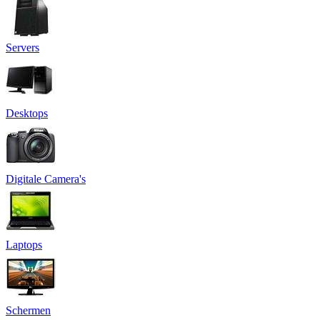
Servers
Desktops
Digitale Camera's
Laptops
Schermen