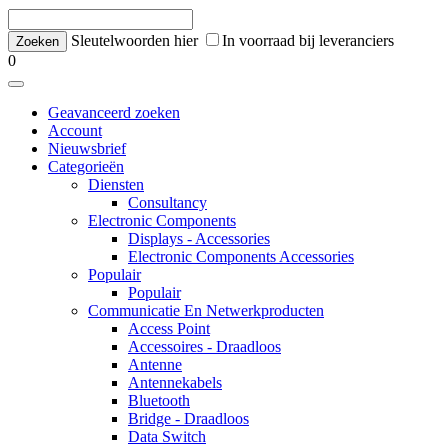
Sleutelwoorden hier
In voorraad bij leveranciers
0
Geavanceerd zoeken
Account
Nieuwsbrief
Categorieën
Diensten
Consultancy
Electronic Components
Displays - Accessories
Electronic Components Accessories
Populair
Populair
Communicatie En Netwerkproducten
Access Point
Accessoires - Draadloos
Antenne
Antennekabels
Bluetooth
Bridge - Draadloos
Data Switch