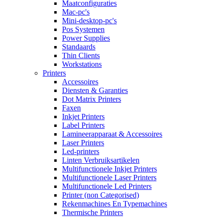
Maatconfiguraties
Mac-pc's
Mini-desktop-pc's
Pos Systemen
Power Supplies
Standaards
Thin Clients
Workstations
Printers
Accessoires
Diensten & Garanties
Dot Matrix Printers
Faxen
Inkjet Printers
Label Printers
Lamineerapparaat & Accessoires
Laser Printers
Led-printers
Linten Verbruiksartikelen
Multifunctionele Inkjet Printers
Multifunctionele Laser Printers
Multifunctionele Led Printers
Printer (non Categorised)
Rekenmachines En Typemachines
Thermische Printers