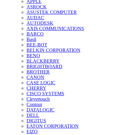
APPLE
ASROCK
ASUSTEK COMPUTER
AUDAC
AUTODESK
AXIS COMMUNICATIONS
BARCO
Basil
BEE-BOT
BELKIN CORPORATION
BENQ
BLACKBERRY
BRIGHTBOARD
BROTHER
CANON
CASE LOGIC
CHERRY
CISCO SYSTEMS
Clevertouch
Contour
DATALOGIC
DELL
DIGITUS
EATON CORPORATION
EIZO