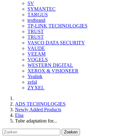
SV
SYMANTEC
TARGUS
testbrand
TP-LINK TECHNOLOGIES
TRUST
TRUST
VASCO DATA SECURITY
VAUDE
VEEAM
VOGELS
WESTERN DIGITAL
XEROX & VISIONEER
Yealink
zefal
ZYXEL
ADS TECHNOLOGIES
Newly Added Products
Elsa
Tube adaptation for...
Zoeken