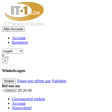
Mijn Account
Account
Registreer
0
×
Winkelwagen
Vraag een offerte aan
Nakijken
Sluiten
Bel ons nu
+32(0)52 20 20 60
Geavanceerd zoeken
Account
Nieuwsbrief