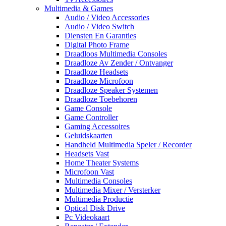
Multimedia & Games
Audio / Video Accessories
Audio / Video Switch
Diensten En Garanties
Digital Photo Frame
Draadloos Multimedia Consoles
Draadloze Av Zender / Ontvanger
Draadloze Headsets
Draadloze Microfoon
Draadloze Speaker Systemen
Draadloze Toebehoren
Game Console
Game Controller
Gaming Accessoires
Geluidskaarten
Handheld Multimedia Speler / Recorder
Headsets Vast
Home Theater Systems
Microfoon Vast
Multimedia Consoles
Multimedia Mixer / Versterker
Multimedia Productie
Optical Disk Drive
Pc Videokaart