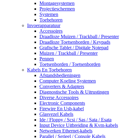
Montagesystemen
Projectieschermen
Systemen
Toebehoren
Invoerapparatuur
Accessoires
Draadloze Muizen / Trackball / Presenter
Draadloze Toetsenborden / Keypads
Grafische Tablet / Digitale Notepad
Muizen / Trackball / Presenter
Pennen
Toetsenborden / Toetsenborden
Kabels En Toebehoren
Afstandsbedieningen
Computer Koeling Systemen
Converters & Adapters
Diagnostische Tools & Uitrustingen
Diverse Accessoires
Electronic Components
Firewire En Usb-kabel
Glasvezel Kabels
Ide / Floppy / Scsi / Sas / Sata / Esata
Input Device Uitbreiding & Kvm-kabels
Netwerken Ethernet-kabels
Parallel / Serieel / Console Kabels