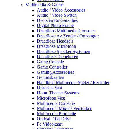
Multimedia & Games
Audio / Video Accessories
Audio / Video Switch
Diensten En Garanties
Digital Photo Frame
Draadloos Multimedia Consoles
Draadloze Av Zender / Ontvanger
Draadloze Headsets
Draadloze Microfoon
Draadloze Speaker Systemen
Draadloze Toebehoren
Game Console
Game Controller
Gaming Accessoires
Geluidskaarten
Handheld Multimedia Speler / Recorder
Headsets Vast
Home Theater Systems
Microfoon Vast
Multimedia Consoles
Multimedia Mixer / Versterker
Multimedia Productie
Optical Disk Drive
Pc Videokaart