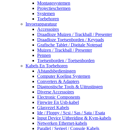
Montagesystemen
Projectieschermen
Systemen
Toebehoren
Invoerapparatuur
Accessoires
Draadloze Muizen / Trackball / Presenter
Draadloze Toetsenborden / Keypads
Grafische Tablet / Digitale Notepad
Muizen / Trackball / Presenter
Pennen
Toetsenborden / Toetsenborden
Kabels En Toebehoren
Afstandsbedieningen
Computer Koeling Systemen
Converters & Adapters
Diagnostische Tools & Uitrustingen
Diverse Accessoires
Electronic Components
Firewire En Usb-kabel
Glasvezel Kabels
Ide / Floppy / Scsi / Sas / Sata / Esata
Input Device Uitbreiding & Kvm-kabels
Netwerken Ethernet-kabels
Parallel / Serieel / Console Kabels