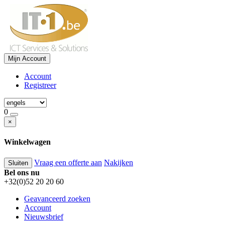
Mijn Account
Account
Registreer
0
×
Winkelwagen
Vraag een offerte aan
Nakijken
Sluiten
Bel ons nu
+32(0)52 20 20 60
Geavanceerd zoeken
Account
Nieuwsbrief