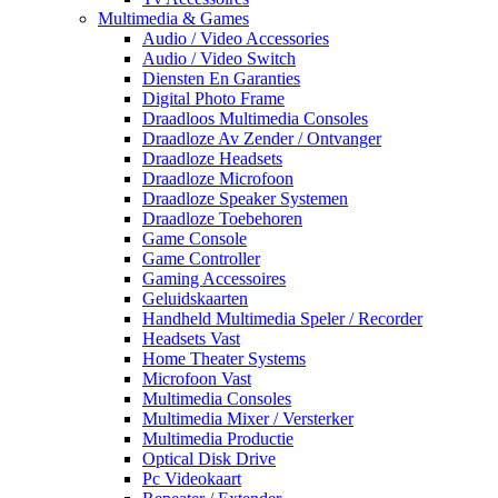
Multimedia & Games
Audio / Video Accessories
Audio / Video Switch
Diensten En Garanties
Digital Photo Frame
Draadloos Multimedia Consoles
Draadloze Av Zender / Ontvanger
Draadloze Headsets
Draadloze Microfoon
Draadloze Speaker Systemen
Draadloze Toebehoren
Game Console
Game Controller
Gaming Accessoires
Geluidskaarten
Handheld Multimedia Speler / Recorder
Headsets Vast
Home Theater Systems
Microfoon Vast
Multimedia Consoles
Multimedia Mixer / Versterker
Multimedia Productie
Optical Disk Drive
Pc Videokaart