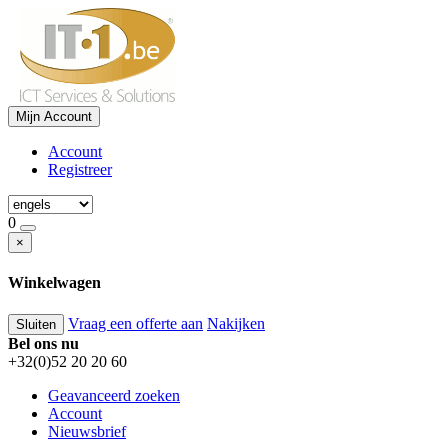
Mijn Account
Account
Registreer
0
×
Winkelwagen
Vraag een offerte aan
Nakijken
Sluiten
Bel ons nu
+32(0)52 20 20 60
Geavanceerd zoeken
Account
Nieuwsbrief