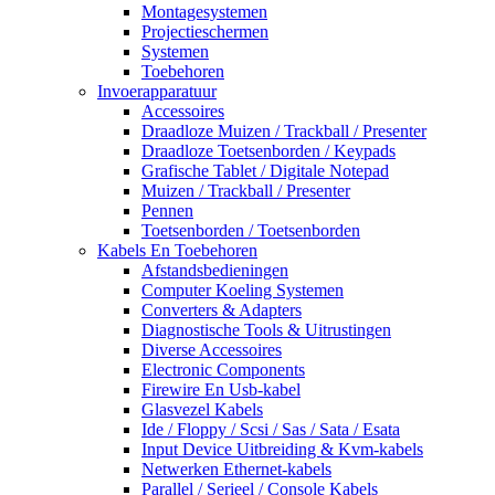
Montagesystemen
Projectieschermen
Systemen
Toebehoren
Invoerapparatuur
Accessoires
Draadloze Muizen / Trackball / Presenter
Draadloze Toetsenborden / Keypads
Grafische Tablet / Digitale Notepad
Muizen / Trackball / Presenter
Pennen
Toetsenborden / Toetsenborden
Kabels En Toebehoren
Afstandsbedieningen
Computer Koeling Systemen
Converters & Adapters
Diagnostische Tools & Uitrustingen
Diverse Accessoires
Electronic Components
Firewire En Usb-kabel
Glasvezel Kabels
Ide / Floppy / Scsi / Sas / Sata / Esata
Input Device Uitbreiding & Kvm-kabels
Netwerken Ethernet-kabels
Parallel / Serieel / Console Kabels