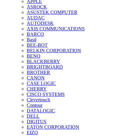
APPLE
ASROCK
ASUSTEK COMPUTER
AUDAC
AUTODESK
AXIS COMMUNICATIONS
BARCO
Basil
BEE-BOT
BELKIN CORPORATION
BENQ
BLACKBERRY
BRIGHTBOARD
BROTHER
CANON
CASE LOGIC
CHERRY
CISCO SYSTEMS
Clevertouch
Contour
DATALOGIC
DELL
DIGITUS
EATON CORPORATION
EIZO