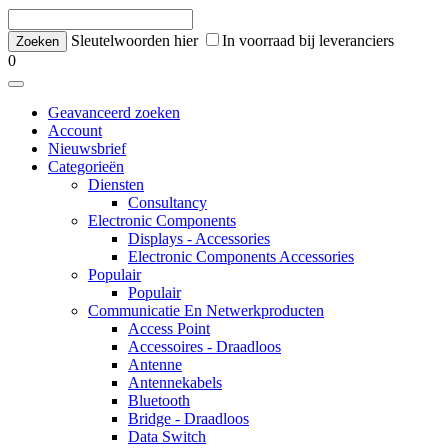
Sleutelwoorden hier
In voorraad bij leveranciers
0
Geavanceerd zoeken
Account
Nieuwsbrief
Categorieën
Diensten
Consultancy
Electronic Components
Displays - Accessories
Electronic Components Accessories
Populair
Populair
Communicatie En Netwerkproducten
Access Point
Accessoires - Draadloos
Antenne
Antennekabels
Bluetooth
Bridge - Draadloos
Data Switch