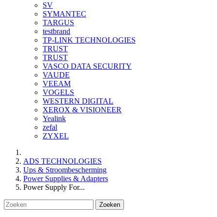
SV
SYMANTEC
TARGUS
testbrand
TP-LINK TECHNOLOGIES
TRUST
TRUST
VASCO DATA SECURITY
VAUDE
VEEAM
VOGELS
WESTERN DIGITAL
XEROX & VISIONEER
Yealink
zefal
ZYXEL
ADS TECHNOLOGIES
Ups & Stroombescherming
Power Supplies & Adapters
Power Supply For...
Zoeken