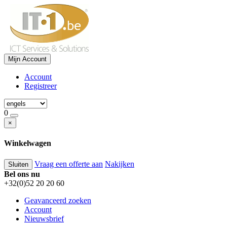
Mijn Account
Account
Registreer
0
×
Winkelwagen
Vraag een offerte aan
Nakijken
Sluiten
Bel ons nu
+32(0)52 20 20 60
Geavanceerd zoeken
Account
Nieuwsbrief