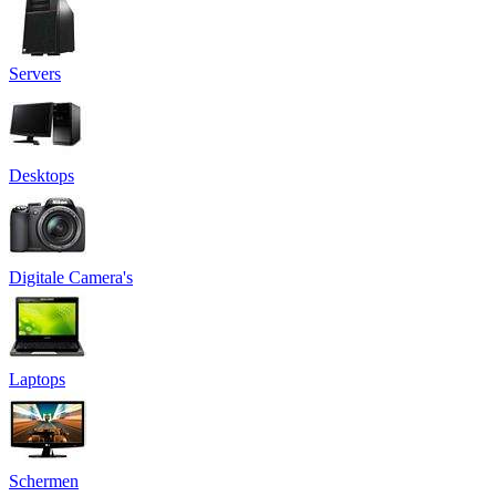
Servers
Desktops
Digitale Camera's
Laptops
Schermen