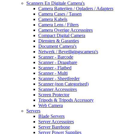
Scanners En Digitale Camera's
Camera Batterijen / Opladers / Adapters
Camera Cases / Tassen
Camera Kabels
Camera Lens / Filters
Camera Overige Accessoires
Compact Digital Camera
Diensten & Garanties
Document Camera's
Netwerk / Beveiligingscamera's
Scanner - Barcode
Scanner - Draagbare
Scanner - Flatbed
Scanner - Multi
Scanner - Sheetfeeder
Scanner (non Categorised)
Scanner Accessoires
Screen Protector
Tripods & Tripods Accessory
Web Camera
Servers
Blade Servers
Server Accessoires
Server Barebone
Server Power Supplies