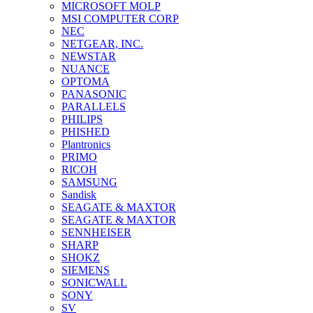
MICROSOFT MOLP
MSI COMPUTER CORP
NEC
NETGEAR, INC.
NEWSTAR
NUANCE
OPTOMA
PANASONIC
PARALLELS
PHILIPS
PHISHED
Plantronics
PRIMO
RICOH
SAMSUNG
Sandisk
SEAGATE & MAXTOR
SEAGATE & MAXTOR
SENNHEISER
SHARP
SHOKZ
SIEMENS
SONICWALL
SONY
SV