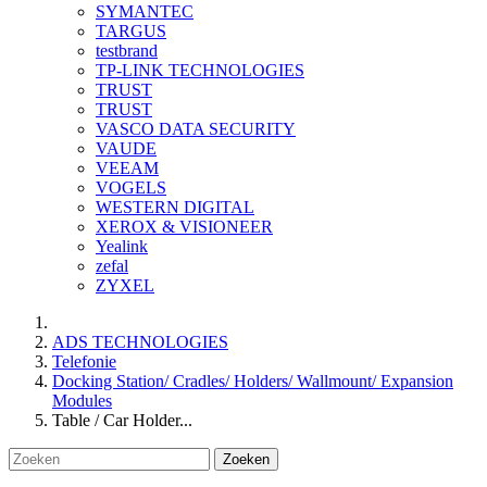
SYMANTEC
TARGUS
testbrand
TP-LINK TECHNOLOGIES
TRUST
TRUST
VASCO DATA SECURITY
VAUDE
VEEAM
VOGELS
WESTERN DIGITAL
XEROX & VISIONEER
Yealink
zefal
ZYXEL
ADS TECHNOLOGIES
Telefonie
Docking Station/ Cradles/ Holders/ Wallmount/ Expansion
Modules
Table / Car Holder...
Zoeken