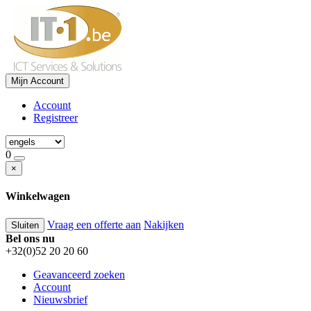
Mijn Account
Account
Registreer
0
×
Winkelwagen
Vraag een offerte aan
Nakijken
Sluiten
Bel ons nu
+32(0)52 20 20 60
Geavanceerd zoeken
Account
Nieuwsbrief