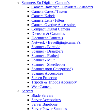
Scanners En Digitale Camera's
Camera Batterijen / Opladers / Adapters
Camera Cases / Tassen
Camera Kabels
Camera Lens / Filters
Camera Overige Accessoires
Compact Digital Camera
Diensten & Garanties
Document Camera's
Netwerk / Beveiligingscamera's
Scanner - Barcode
Scanner - Draagbare
Scanner - Flatbed
Scanner - Multi
Scanner - Sheetfeeder
Scanner (non Categorised)
Scanner Accessoires
Screen Protector
Tripods & Tripods Accessory
Web Camera
Servers
Blade Servers
Server Accessoires
Server Barebone
Server Power Supplies