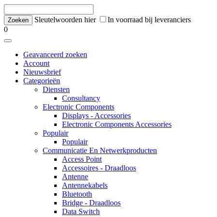
Sleutelwoorden hier
In voorraad bij leveranciers
0
Geavanceerd zoeken
Account
Nieuwsbrief
Categorieën
Diensten
Consultancy
Electronic Components
Displays - Accessories
Electronic Components Accessories
Populair
Populair
Communicatie En Netwerkproducten
Access Point
Accessoires - Draadloos
Antenne
Antennekabels
Bluetooth
Bridge - Draadloos
Data Switch