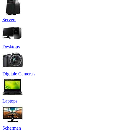
Servers
Desktops
Digitale Camera's
Laptops
Schermen