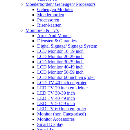
Moederborden/ Geheugen/ Processors
Geheugen Modules
Moederborden
Processoren
Riser-kaarten
Monitoren & Tv’s
Arms And Mounts
Diensten & Garanties
Digital Signage/ Signage System
LCD Monitor 10-19 inch
LCD Monitor 20-29 inch
LCD Monitor 30-39 inch
LCD Monitor 40-49 inch
LCD Monitor 50-59 inch
LCD Monitor 60 inch en groter
LCD TV 40 inch en groter
LED TV 29 inch en kleiner
LED TV 30-39 inch
LED TV 40-49 inch
LED TV 50-59 inch
LED TV 60 inch en groter
Monitor (non Categorised)
Monitor Accessoires
Smart Display
Smart Tv