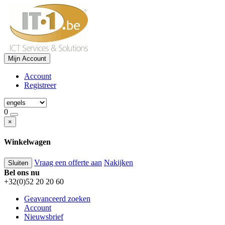
Mijn Account
Account
Registreer
0
×
Winkelwagen
Vraag een offerte aan
Nakijken
Sluiten
Bel ons nu
+32(0)52 20 20 60
Geavanceerd zoeken
Account
Nieuwsbrief