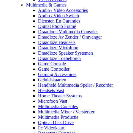
Multimedia & Games
Audio / Video Accessories
Audio / Video Switch
Diensten En Garanties
Digital Photo Frame
Draadloos Multimedia Consoles
Draadloze Av Zender / Ontvanger
Draadloze Headsets
Draadloze Microfoon
Draadloze Speaker Systemen
Draadloze Toebehoren
Game Console
Game Controller
Gaming Accessoires
Geluidskaarten
Handheld Multimedia Speler / Recorder
Headsets Vast
Home Theater Systems
Microfoon Vast
Multimedia Consoles
Multimedia Mixer / Versterker
Multimedia Productie
Optical Disk Drive
Pc Videokaart