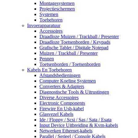
Montagesystemen
Projectieschermen
Systemen
Toebehoren
Invoerapparatuur
Accessoires
Draadloze Muizen / Trackball / Presenter
Draadloze Toetsenborden / Keypads
Grafische Tablet / Digitale Notepad
Muizen / Trackball / Presenter
Pennen
Toetsenborden / Toetsenborden
Kabels En Toebehoren
Afstandsbedieningen
Computer Koeling Systemen
Converters & Adapters
Diagnostische Tools & Uitrustingen
Diverse Accessoires
Electronic Components
Firewire En Usb-kabel
Glasvezel Kabels
Ide / Floppy / Scsi / Sas / Sata / Esata
Input Device Uitbreiding & Kvm-kabels
Netwerken Ethernet-kabels
Parallel / Serieel / Console Kabels