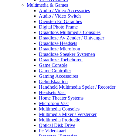
Multimedia & Games
Audio / Video Accessories
Audio / Video Switch
Diensten En Garanties
Digital Photo Frame
Draadloos Multimedia Consoles
Draadloze Av Zender / Ontvanger
Draadloze Headsets
Draadloze Microfoon
Draadloze Speaker Systemen
Draadloze Toebehoren
Game Console
Game Controller
Gaming Accessoires
Geluidskaarten
Handheld Multimedia Speler / Recorder
Headsets Vast
Home Theater Systems
Microfoon Vast
Multimedia Consoles
Multimedia Mixer / Versterker
Multimedia Productie
Optical Disk Drive
Pc Videokaart