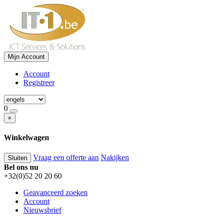
Mijn Account
Account
Registreer
0
×
Winkelwagen
Vraag een offerte aan
Nakijken
Sluiten
Bel ons nu
+32(0)52 20 20 60
Geavanceerd zoeken
Account
Nieuwsbrief