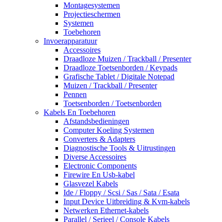
Montagesystemen
Projectieschermen
Systemen
Toebehoren
Invoerapparatuur
Accessoires
Draadloze Muizen / Trackball / Presenter
Draadloze Toetsenborden / Keypads
Grafische Tablet / Digitale Notepad
Muizen / Trackball / Presenter
Pennen
Toetsenborden / Toetsenborden
Kabels En Toebehoren
Afstandsbedieningen
Computer Koeling Systemen
Converters & Adapters
Diagnostische Tools & Uitrustingen
Diverse Accessoires
Electronic Components
Firewire En Usb-kabel
Glasvezel Kabels
Ide / Floppy / Scsi / Sas / Sata / Esata
Input Device Uitbreiding & Kvm-kabels
Netwerken Ethernet-kabels
Parallel / Serieel / Console Kabels