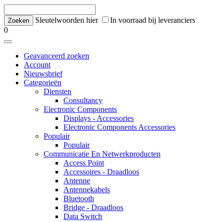
Sleutelwoorden hier
In voorraad bij leveranciers
0
Geavanceerd zoeken
Account
Nieuwsbrief
Categorieën
Diensten
Consultancy
Electronic Components
Displays - Accessories
Electronic Components Accessories
Populair
Populair
Communicatie En Netwerkproducten
Access Point
Accessoires - Draadloos
Antenne
Antennekabels
Bluetooth
Bridge - Draadloos
Data Switch