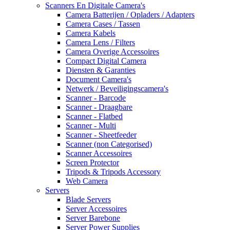
Scanners En Digitale Camera's
Camera Batterijen / Opladers / Adapters
Camera Cases / Tassen
Camera Kabels
Camera Lens / Filters
Camera Overige Accessoires
Compact Digital Camera
Diensten & Garanties
Document Camera's
Netwerk / Beveiligingscamera's
Scanner - Barcode
Scanner - Draagbare
Scanner - Flatbed
Scanner - Multi
Scanner - Sheetfeeder
Scanner (non Categorised)
Scanner Accessoires
Screen Protector
Tripods & Tripods Accessory
Web Camera
Servers
Blade Servers
Server Accessoires
Server Barebone
Server Power Supplies