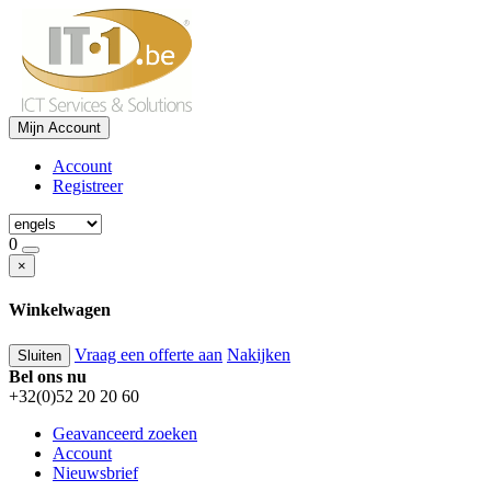
Mijn Account
Account
Registreer
0
×
Winkelwagen
Vraag een offerte aan
Nakijken
Sluiten
Bel ons nu
+32(0)52 20 20 60
Geavanceerd zoeken
Account
Nieuwsbrief