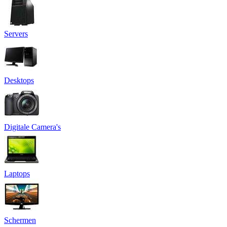
Servers
Desktops
Digitale Camera's
Laptops
Schermen