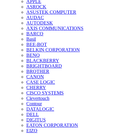
APPLE
ASROCK
ASUSTEK COMPUTER
AUDAC
AUTODESK
AXIS COMMUNICATIONS
BARCO
Basil
BEE-BOT
BELKIN CORPORATION
BENQ
BLACKBERRY
BRIGHTBOARD
BROTHER
CANON
CASE LOGIC
CHERRY
CISCO SYSTEMS
Clevertouch
Contour
DATALOGIC
DELL
DIGITUS
EATON CORPORATION
EIZO