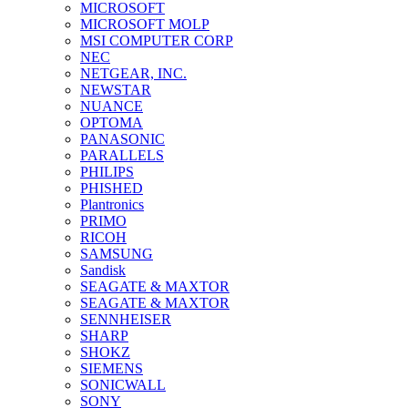
MICROSOFT
MICROSOFT MOLP
MSI COMPUTER CORP
NEC
NETGEAR, INC.
NEWSTAR
NUANCE
OPTOMA
PANASONIC
PARALLELS
PHILIPS
PHISHED
Plantronics
PRIMO
RICOH
SAMSUNG
Sandisk
SEAGATE & MAXTOR
SEAGATE & MAXTOR
SENNHEISER
SHARP
SHOKZ
SIEMENS
SONICWALL
SONY