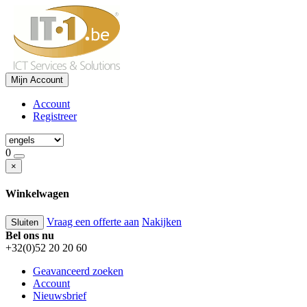
Mijn Account
Account
Registreer
0
×
Winkelwagen
Vraag een offerte aan
Nakijken
Sluiten
Bel ons nu
+32(0)52 20 20 60
Geavanceerd zoeken
Account
Nieuwsbrief