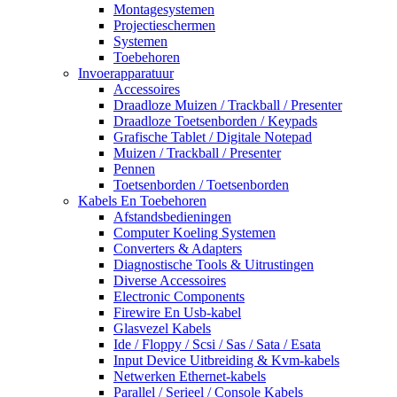
Montagesystemen
Projectieschermen
Systemen
Toebehoren
Invoerapparatuur
Accessoires
Draadloze Muizen / Trackball / Presenter
Draadloze Toetsenborden / Keypads
Grafische Tablet / Digitale Notepad
Muizen / Trackball / Presenter
Pennen
Toetsenborden / Toetsenborden
Kabels En Toebehoren
Afstandsbedieningen
Computer Koeling Systemen
Converters & Adapters
Diagnostische Tools & Uitrustingen
Diverse Accessoires
Electronic Components
Firewire En Usb-kabel
Glasvezel Kabels
Ide / Floppy / Scsi / Sas / Sata / Esata
Input Device Uitbreiding & Kvm-kabels
Netwerken Ethernet-kabels
Parallel / Serieel / Console Kabels