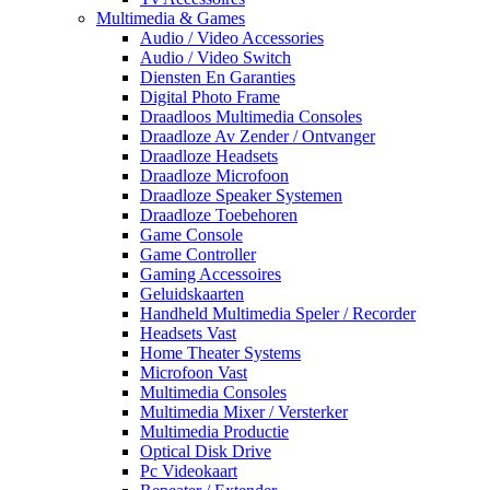
Multimedia & Games
Audio / Video Accessories
Audio / Video Switch
Diensten En Garanties
Digital Photo Frame
Draadloos Multimedia Consoles
Draadloze Av Zender / Ontvanger
Draadloze Headsets
Draadloze Microfoon
Draadloze Speaker Systemen
Draadloze Toebehoren
Game Console
Game Controller
Gaming Accessoires
Geluidskaarten
Handheld Multimedia Speler / Recorder
Headsets Vast
Home Theater Systems
Microfoon Vast
Multimedia Consoles
Multimedia Mixer / Versterker
Multimedia Productie
Optical Disk Drive
Pc Videokaart