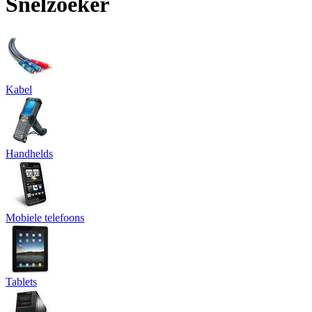
Snelzoeker
Kabel
Handhelds
Mobiele telefoons
Tablets