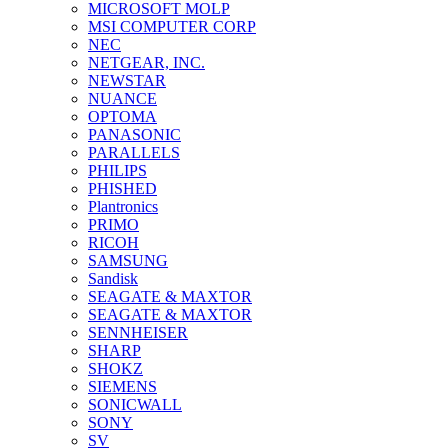
MICROSOFT MOLP
MSI COMPUTER CORP
NEC
NETGEAR, INC.
NEWSTAR
NUANCE
OPTOMA
PANASONIC
PARALLELS
PHILIPS
PHISHED
Plantronics
PRIMO
RICOH
SAMSUNG
Sandisk
SEAGATE & MAXTOR
SEAGATE & MAXTOR
SENNHEISER
SHARP
SHOKZ
SIEMENS
SONICWALL
SONY
SV