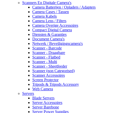
Scanners En Digitale Camera's
Camera Batterijen / Opladers / Adapters
Camera Cases / Tassen
Camera Kabels
Camera Lens / Filters
Camera Overige Accessoires
Compact Digital Camera
Diensten & Garanties
Document Camera's
Netwerk / Beveiligingscamera's
Scanner - Barcode
Scanner - Draagbare
Scanner - Flatbed
Scanner - Multi
Scanner - Sheetfeeder
Scanner (non Categorised)
Scanner Accessoires
Screen Protector
Tripods & Tripods Accessory
Web Camera
Servers
Blade Servers
Server Accessoires
Server Barebone
Server Power Supplies