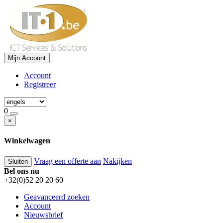
Mijn Account
Account
Registreer
0
×
Winkelwagen
Vraag een offerte aan
Nakijken
Sluiten
Bel ons nu
+32(0)52 20 20 60
Geavanceerd zoeken
Account
Nieuwsbrief