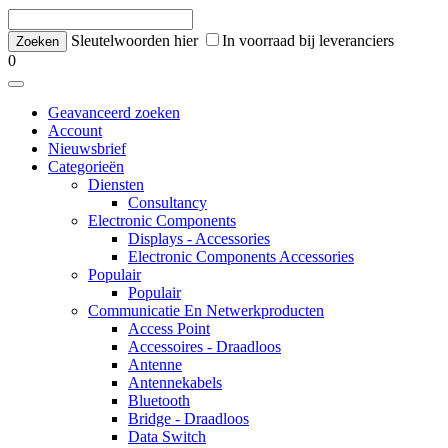
Sleutelwoorden hier
In voorraad bij leveranciers
0
Geavanceerd zoeken
Account
Nieuwsbrief
Categorieën
Diensten
Consultancy
Electronic Components
Displays - Accessories
Electronic Components Accessories
Populair
Populair
Communicatie En Netwerkproducten
Access Point
Accessoires - Draadloos
Antenne
Antennekabels
Bluetooth
Bridge - Draadloos
Data Switch