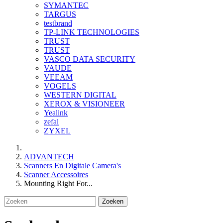
SYMANTEC
TARGUS
testbrand
TP-LINK TECHNOLOGIES
TRUST
TRUST
VASCO DATA SECURITY
VAUDE
VEEAM
VOGELS
WESTERN DIGITAL
XEROX & VISIONEER
Yealink
zefal
ZYXEL
ADVANTECH
Scanners En Digitale Camera's
Scanner Accessoires
Mounting Right For...
Zoeken