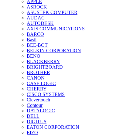
APPLE
ASROCK
ASUSTEK COMPUTER
AUDAC
AUTODESK
AXIS COMMUNICATIONS
BARCO
Basil
BEE-BOT
BELKIN CORPORATION
BENQ
BLACKBERRY
BRIGHTBOARD
BROTHER
CANON
CASE LOGIC
CHERRY
CISCO SYSTEMS
Clevertouch
Contour
DATALOGIC
DELL
DIGITUS
EATON CORPORATION
EIZO