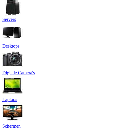
Servers
Desktops
Digitale Camera's
Laptops
Schermen