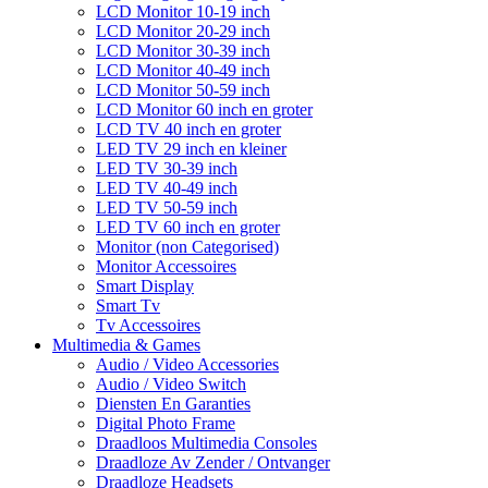
LCD Monitor 10-19 inch
LCD Monitor 20-29 inch
LCD Monitor 30-39 inch
LCD Monitor 40-49 inch
LCD Monitor 50-59 inch
LCD Monitor 60 inch en groter
LCD TV 40 inch en groter
LED TV 29 inch en kleiner
LED TV 30-39 inch
LED TV 40-49 inch
LED TV 50-59 inch
LED TV 60 inch en groter
Monitor (non Categorised)
Monitor Accessoires
Smart Display
Smart Tv
Tv Accessoires
Multimedia & Games
Audio / Video Accessories
Audio / Video Switch
Diensten En Garanties
Digital Photo Frame
Draadloos Multimedia Consoles
Draadloze Av Zender / Ontvanger
Draadloze Headsets