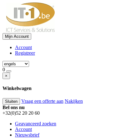
Mijn Account
Account
Registreer
0
×
Winkelwagen
Vraag een offerte aan
Nakijken
Sluiten
Bel ons nu
+32(0)52 20 20 60
Geavanceerd zoeken
Account
Nieuwsbrief