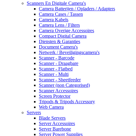
Scanners En Digitale Camera's
Camera Batterijen / Opladers / Adapters
Camera Cases / Tassen
Camera Kabels
Camera Lens / Filters
Camera Overige Accessoires
Compact Digital Camera
Diensten & Garanties
Document Camera's
Netwerk / Beveiligingscamera's
Scanner - Barcode
Scanner - Draagbare
Scanner - Flatbed
Scanner - Multi
Scanner - Sheetfeeder
Scanner (non Categorised)
Scanner Accessoires
Screen Protector
Tripods & Tripods Accessory
Web Camera
Servers
Blade Servers
Server Accessoires
Server Barebone
Server Power Supplies