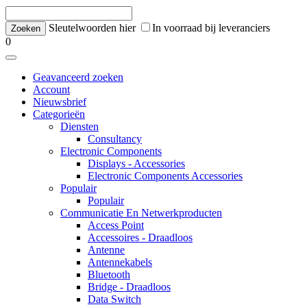
Sleutelwoorden hier
In voorraad bij leveranciers
0
Geavanceerd zoeken
Account
Nieuwsbrief
Categorieën
Diensten
Consultancy
Electronic Components
Displays - Accessories
Electronic Components Accessories
Populair
Populair
Communicatie En Netwerkproducten
Access Point
Accessoires - Draadloos
Antenne
Antennekabels
Bluetooth
Bridge - Draadloos
Data Switch