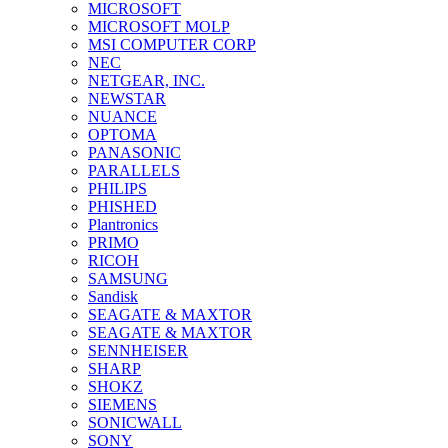
MICROSOFT
MICROSOFT MOLP
MSI COMPUTER CORP
NEC
NETGEAR, INC.
NEWSTAR
NUANCE
OPTOMA
PANASONIC
PARALLELS
PHILIPS
PHISHED
Plantronics
PRIMO
RICOH
SAMSUNG
Sandisk
SEAGATE & MAXTOR
SEAGATE & MAXTOR
SENNHEISER
SHARP
SHOKZ
SIEMENS
SONICWALL
SONY