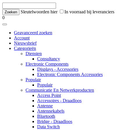
Sleutelwoorden hier
In voorraad bij leveranciers
0
Geavanceerd zoeken
Account
Nieuwsbrief
Categorieën
Diensten
Consultancy
Electronic Components
Displays - Accessories
Electronic Components Accessories
Populair
Populair
Communicatie En Netwerkproducten
Access Point
Accessoires - Draadloos
Antenne
Antennekabels
Bluetooth
Bridge - Draadloos
Data Switch