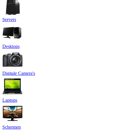
Servers
Desktops
Digitale Camera's
Laptops
Schermen