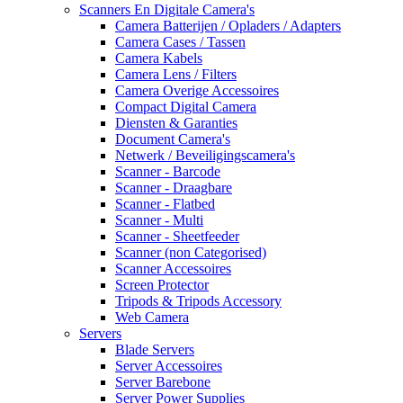
Scanners En Digitale Camera's
Camera Batterijen / Opladers / Adapters
Camera Cases / Tassen
Camera Kabels
Camera Lens / Filters
Camera Overige Accessoires
Compact Digital Camera
Diensten & Garanties
Document Camera's
Netwerk / Beveiligingscamera's
Scanner - Barcode
Scanner - Draagbare
Scanner - Flatbed
Scanner - Multi
Scanner - Sheetfeeder
Scanner (non Categorised)
Scanner Accessoires
Screen Protector
Tripods & Tripods Accessory
Web Camera
Servers
Blade Servers
Server Accessoires
Server Barebone
Server Power Supplies