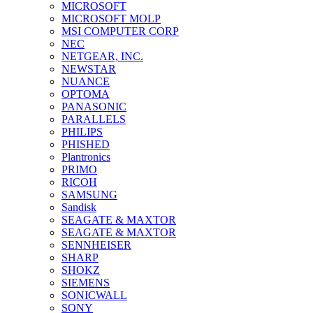
MICROSOFT
MICROSOFT MOLP
MSI COMPUTER CORP
NEC
NETGEAR, INC.
NEWSTAR
NUANCE
OPTOMA
PANASONIC
PARALLELS
PHILIPS
PHISHED
Plantronics
PRIMO
RICOH
SAMSUNG
Sandisk
SEAGATE & MAXTOR
SEAGATE & MAXTOR
SENNHEISER
SHARP
SHOKZ
SIEMENS
SONICWALL
SONY