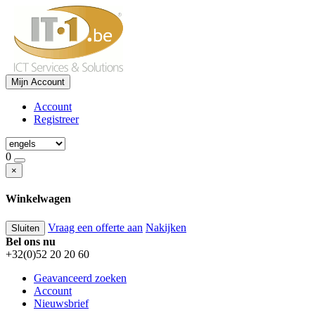
Mijn Account
Account
Registreer
0
×
Winkelwagen
Vraag een offerte aan
Nakijken
Sluiten
Bel ons nu
+32(0)52 20 20 60
Geavanceerd zoeken
Account
Nieuwsbrief