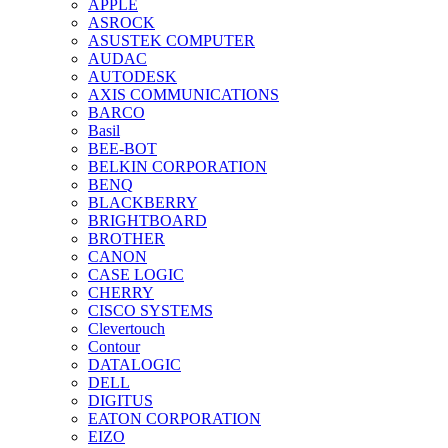
APPLE
ASROCK
ASUSTEK COMPUTER
AUDAC
AUTODESK
AXIS COMMUNICATIONS
BARCO
Basil
BEE-BOT
BELKIN CORPORATION
BENQ
BLACKBERRY
BRIGHTBOARD
BROTHER
CANON
CASE LOGIC
CHERRY
CISCO SYSTEMS
Clevertouch
Contour
DATALOGIC
DELL
DIGITUS
EATON CORPORATION
EIZO