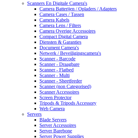
Scanners En Digitale Camera's
Camera Batterijen / Opladers / Adapters
Camera Cases / Tassen
Camera Kabels
Camera Lens / Filters
Camera Overige Accessoires
Compact Digital Camera
Diensten & Garanties
Document Camera's
Netwerk / Beveiligingscamera's
Scanner - Barcode
Scanner - Draagbare
Scanner - Flatbed
Scanner - Multi
Scanner - Sheetfeeder
Scanner (non Categorised)
Scanner Accessoires
Screen Protector
Tripods & Tripods Accessory
Web Camera
Servers
Blade Servers
Server Accessoires
Server Barebone
Server Power Supplies