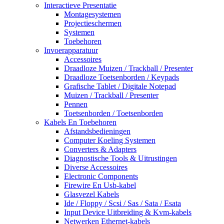
Interactieve Presentatie
Montagesystemen
Projectieschermen
Systemen
Toebehoren
Invoerapparatuur
Accessoires
Draadloze Muizen / Trackball / Presenter
Draadloze Toetsenborden / Keypads
Grafische Tablet / Digitale Notepad
Muizen / Trackball / Presenter
Pennen
Toetsenborden / Toetsenborden
Kabels En Toebehoren
Afstandsbedieningen
Computer Koeling Systemen
Converters & Adapters
Diagnostische Tools & Uitrustingen
Diverse Accessoires
Electronic Components
Firewire En Usb-kabel
Glasvezel Kabels
Ide / Floppy / Scsi / Sas / Sata / Esata
Input Device Uitbreiding & Kvm-kabels
Netwerken Ethernet-kabels