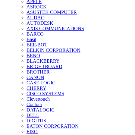
APPLE
ASROCK
ASUSTEK COMPUTER
AUDAC
AUTODESK
AXIS COMMUNICATIONS
BARCO
Basil
BEE-BOT
BELKIN CORPORATION
BENQ
BLACKBERRY
BRIGHTBOARD
BROTHER
CANON
CASE LOGIC
CHERRY
CISCO SYSTEMS
Clevertouch
Contour
DATALOGIC
DELL
DIGITUS
EATON CORPORATION
EIZO