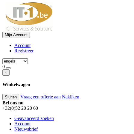
Mijn Account
Account
Registreer
0
×
Winkelwagen
Vraag een offerte aan
Nakijken
Sluiten
Bel ons nu
+32(0)52 20 20 60
Geavanceerd zoeken
Account
Nieuwsbrief