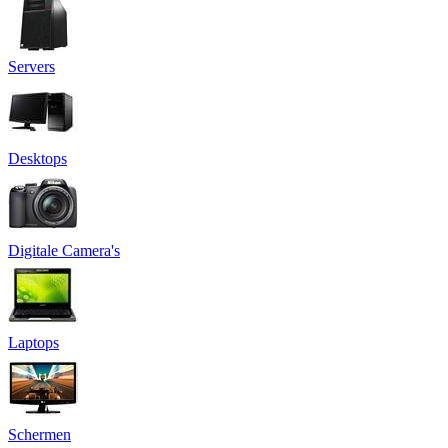
Servers
Desktops
Digitale Camera's
Laptops
Schermen