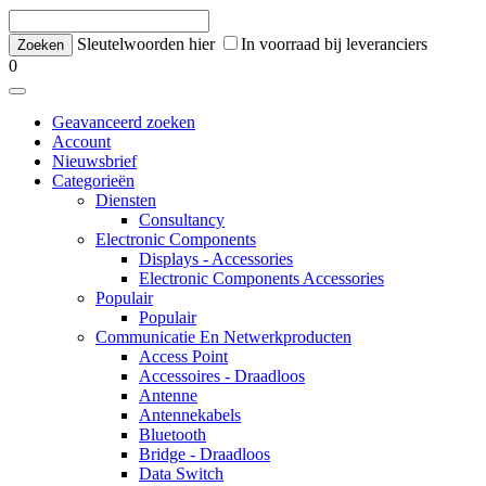
Sleutelwoorden hier
In voorraad bij leveranciers
0
Geavanceerd zoeken
Account
Nieuwsbrief
Categorieën
Diensten
Consultancy
Electronic Components
Displays - Accessories
Electronic Components Accessories
Populair
Populair
Communicatie En Netwerkproducten
Access Point
Accessoires - Draadloos
Antenne
Antennekabels
Bluetooth
Bridge - Draadloos
Data Switch