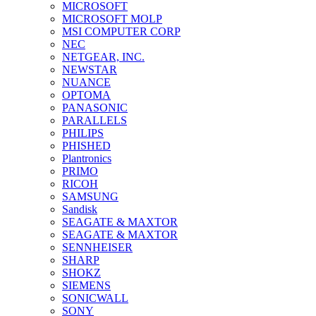
MICROSOFT
MICROSOFT MOLP
MSI COMPUTER CORP
NEC
NETGEAR, INC.
NEWSTAR
NUANCE
OPTOMA
PANASONIC
PARALLELS
PHILIPS
PHISHED
Plantronics
PRIMO
RICOH
SAMSUNG
Sandisk
SEAGATE & MAXTOR
SEAGATE & MAXTOR
SENNHEISER
SHARP
SHOKZ
SIEMENS
SONICWALL
SONY