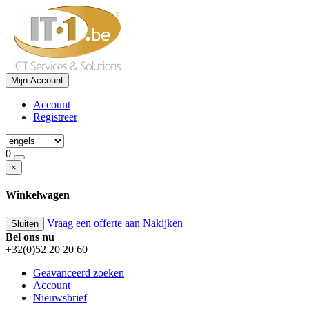
Mijn Account
Account
Registreer
0
×
Winkelwagen
Vraag een offerte aan
Nakijken
Sluiten
Bel ons nu
+32(0)52 20 20 60
Geavanceerd zoeken
Account
Nieuwsbrief