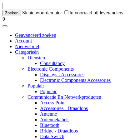
Sleutelwoorden hier
In voorraad bij leveranciers
0
Geavanceerd zoeken
Account
Nieuwsbrief
Categorieën
Diensten
Consultancy
Electronic Components
Displays - Accessories
Electronic Components Accessories
Populair
Populair
Communicatie En Netwerkproducten
Access Point
Accessoires - Draadloos
Antenne
Antennekabels
Bluetooth
Bridge - Draadloos
Data Switch