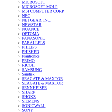
MICROSOFT
MICROSOFT MOLP
MSI COMPUTER CORP
NEC
NETGEAR, INC.
NEWSTAR
NUANCE
OPTOMA
PANASONIC
PARALLELS
PHILIPS
PHISHED
Plantronics
PRIMO
RICOH
SAMSUNG
Sandisk
SEAGATE & MAXTOR
SEAGATE & MAXTOR
SENNHEISER
SHARP
SHOKZ
SIEMENS
SONICWALL
SONY