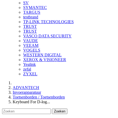
SV
SYMANTEC
TARGUS
testbrand
TP-LINK TECHNOLOGIES
TRUST
TRUST
VASCO DATA SECURITY
VAUDE
VEEAM
VOGELS
WESTERN DIGITAL
XEROX & VISIONEER
Yealink
zefal
ZYXEL
ADVANTECH
Invoerapparatuur
Toetsenborden / Toetsenborden
Keyboard For D-log...
Zoeken