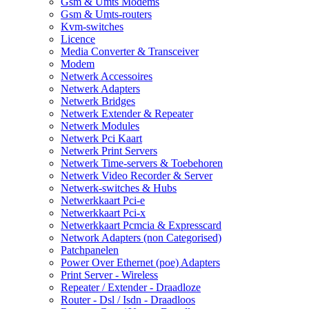
Gsm & Umts Modems
Gsm & Umts-routers
Kvm-switches
Licence
Media Converter & Transceiver
Modem
Netwerk Accessoires
Netwerk Adapters
Netwerk Bridges
Netwerk Extender & Repeater
Netwerk Modules
Netwerk Pci Kaart
Netwerk Print Servers
Netwerk Time-servers & Toebehoren
Netwerk Video Recorder & Server
Netwerk-switches & Hubs
Netwerkkaart Pci-e
Netwerkkaart Pci-x
Netwerkkaart Pcmcia & Expresscard
Network Adapters (non Categorised)
Patchpanelen
Power Over Ethernet (poe) Adapters
Print Server - Wireless
Repeater / Extender - Draadloze
Router - Dsl / Isdn - Draadloos