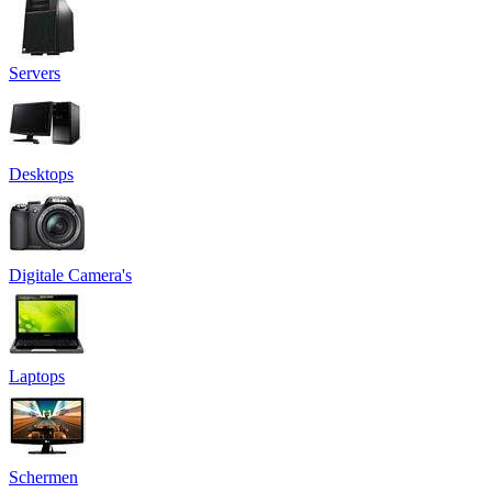
Servers
Desktops
Digitale Camera's
Laptops
Schermen