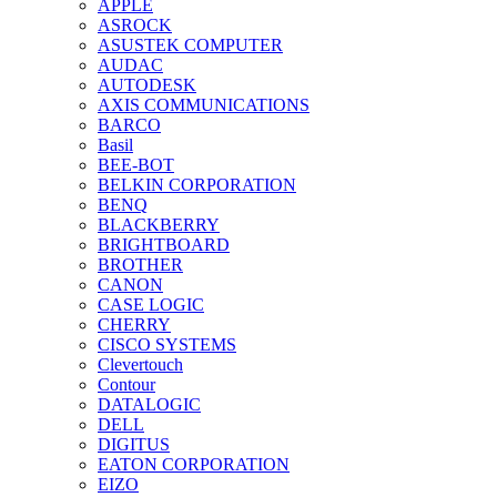
APPLE
ASROCK
ASUSTEK COMPUTER
AUDAC
AUTODESK
AXIS COMMUNICATIONS
BARCO
Basil
BEE-BOT
BELKIN CORPORATION
BENQ
BLACKBERRY
BRIGHTBOARD
BROTHER
CANON
CASE LOGIC
CHERRY
CISCO SYSTEMS
Clevertouch
Contour
DATALOGIC
DELL
DIGITUS
EATON CORPORATION
EIZO