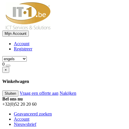
Mijn Account
Account
Registreer
0
×
Winkelwagen
Vraag een offerte aan
Nakijken
Sluiten
Bel ons nu
+32(0)52 20 20 60
Geavanceerd zoeken
Account
Nieuwsbrief