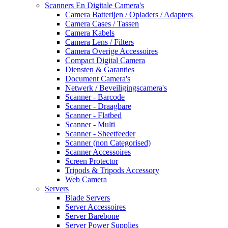
Scanners En Digitale Camera's
Camera Batterijen / Opladers / Adapters
Camera Cases / Tassen
Camera Kabels
Camera Lens / Filters
Camera Overige Accessoires
Compact Digital Camera
Diensten & Garanties
Document Camera's
Netwerk / Beveiligingscamera's
Scanner - Barcode
Scanner - Draagbare
Scanner - Flatbed
Scanner - Multi
Scanner - Sheetfeeder
Scanner (non Categorised)
Scanner Accessoires
Screen Protector
Tripods & Tripods Accessory
Web Camera
Servers
Blade Servers
Server Accessoires
Server Barebone
Server Power Supplies