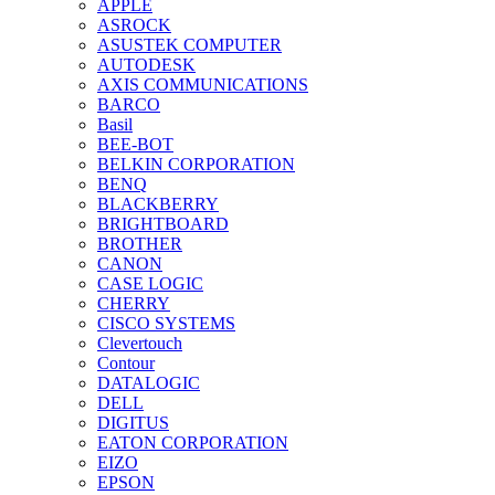
APPLE
ASROCK
ASUSTEK COMPUTER
AUTODESK
AXIS COMMUNICATIONS
BARCO
Basil
BEE-BOT
BELKIN CORPORATION
BENQ
BLACKBERRY
BRIGHTBOARD
BROTHER
CANON
CASE LOGIC
CHERRY
CISCO SYSTEMS
Clevertouch
Contour
DATALOGIC
DELL
DIGITUS
EATON CORPORATION
EIZO
EPSON