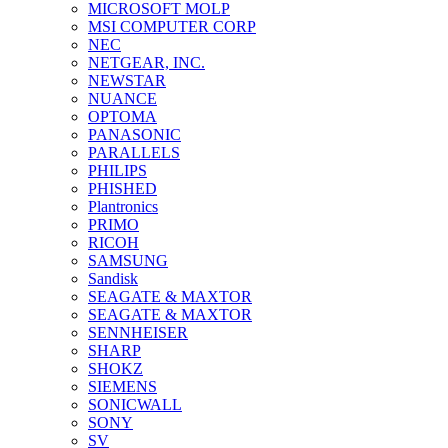
MICROSOFT MOLP
MSI COMPUTER CORP
NEC
NETGEAR, INC.
NEWSTAR
NUANCE
OPTOMA
PANASONIC
PARALLELS
PHILIPS
PHISHED
Plantronics
PRIMO
RICOH
SAMSUNG
Sandisk
SEAGATE & MAXTOR
SEAGATE & MAXTOR
SENNHEISER
SHARP
SHOKZ
SIEMENS
SONICWALL
SONY
SV