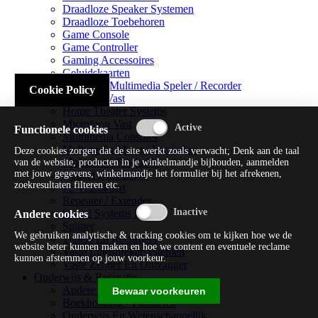
Draadloze Speaker Systemen
Draadloze Toebehoren
Game Console
Game Controller
Gaming Accessoires
Geluidskaarten
Handheld Multimedia Speler / Recorder
Cookie Policy
Headsets Vast
Home Theater Systems
Microfoon Vast
Functionele cookies
Multimedia Consoles
Multimedia Mixer / Versterker
Deze cookies zorgen dat de site werkt zoals verwacht; Denk aan de taal
Multimedia Productie
van de website, producten in je winkelmandje bijhouden, aanmelden
met jouw gegevens, winkelmandje het formulier bij het afrekenen,
Optical Disk Drive
zoekresultaten filteren etc.
Pc Videokaart
Repeater / Extender
Sound Systems Hi-fi
Andere cookies
Splitter
We gebruiken analytische & tracking cookies om te kijken hoe we de
Tuners En Recorders
website beter kunnen maken en hoe we content en eventuele reclame
Vaste Luidsprekersystemen
kunnen afstemmen op jouw voorkeur.
Vaste Zender En Ontvanger
Onderwijs & Recreatie
Andere Beveiligingssoftware
Bewaar voorkeuren
Boekhouding / Financiën
Onderwijs En Wetenschappelijk