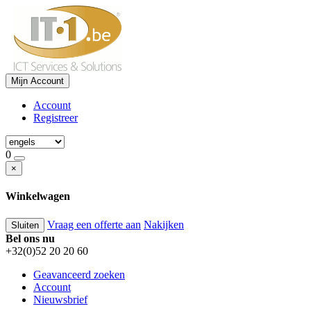
Mijn Account
Account
Registreer
0
×
Winkelwagen
Vraag een offerte aan
Nakijken
Sluiten
Bel ons nu
+32(0)52 20 20 60
Geavanceerd zoeken
Account
Nieuwsbrief