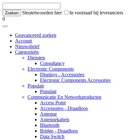
Sleutelwoorden hier
In voorraad bij leveranciers
0
Geavanceerd zoeken
Account
Nieuwsbrief
Categorieën
Diensten
Consultancy
Electronic Components
Displays - Accessories
Electronic Components Accessories
Populair
Populair
Communicatie En Netwerkproducten
Access Point
Accessoires - Draadloos
Antenne
Antennekabels
Bluetooth
Bridge - Draadloos
Data Switch