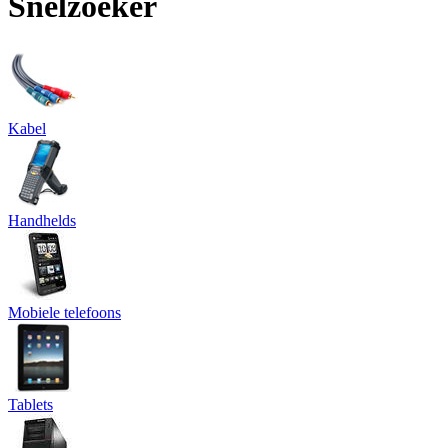
Snelzoeker
Kabel
Handhelds
Mobiele telefoons
Tablets