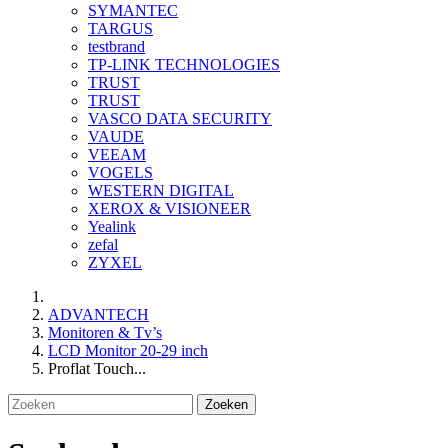
SYMANTEC
TARGUS
testbrand
TP-LINK TECHNOLOGIES
TRUST
TRUST
VASCO DATA SECURITY
VAUDE
VEEAM
VOGELS
WESTERN DIGITAL
XEROX & VISIONEER
Yealink
zefal
ZYXEL
ADVANTECH
Monitoren & Tv’s
LCD Monitor 20-29 inch
Proflat Touch...
Zoeken