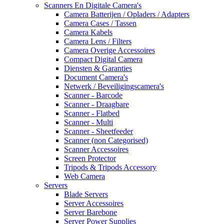
Scanners En Digitale Camera's
Camera Batterijen / Opladers / Adapters
Camera Cases / Tassen
Camera Kabels
Camera Lens / Filters
Camera Overige Accessoires
Compact Digital Camera
Diensten & Garanties
Document Camera's
Netwerk / Beveiligingscamera's
Scanner - Barcode
Scanner - Draagbare
Scanner - Flatbed
Scanner - Multi
Scanner - Sheetfeeder
Scanner (non Categorised)
Scanner Accessoires
Screen Protector
Tripods & Tripods Accessory
Web Camera
Servers
Blade Servers
Server Accessoires
Server Barebone
Server Power Supplies