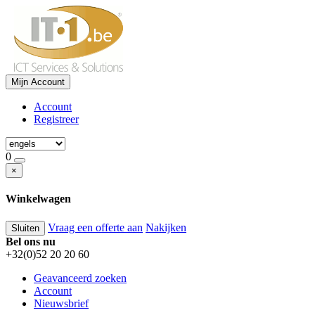
Mijn Account
Account
Registreer
0
×
Winkelwagen
Vraag een offerte aan
Nakijken
Sluiten
Bel ons nu
+32(0)52 20 20 60
Geavanceerd zoeken
Account
Nieuwsbrief