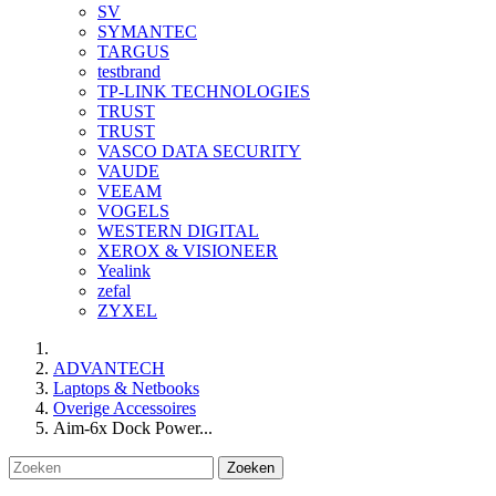
SV
SYMANTEC
TARGUS
testbrand
TP-LINK TECHNOLOGIES
TRUST
TRUST
VASCO DATA SECURITY
VAUDE
VEEAM
VOGELS
WESTERN DIGITAL
XEROX & VISIONEER
Yealink
zefal
ZYXEL
ADVANTECH
Laptops & Netbooks
Overige Accessoires
Aim-6x Dock Power...
Zoeken