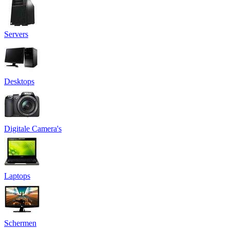
Servers
Desktops
Digitale Camera's
Laptops
Schermen