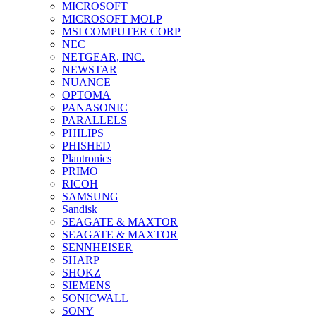
MICROSOFT
MICROSOFT MOLP
MSI COMPUTER CORP
NEC
NETGEAR, INC.
NEWSTAR
NUANCE
OPTOMA
PANASONIC
PARALLELS
PHILIPS
PHISHED
Plantronics
PRIMO
RICOH
SAMSUNG
Sandisk
SEAGATE & MAXTOR
SEAGATE & MAXTOR
SENNHEISER
SHARP
SHOKZ
SIEMENS
SONICWALL
SONY