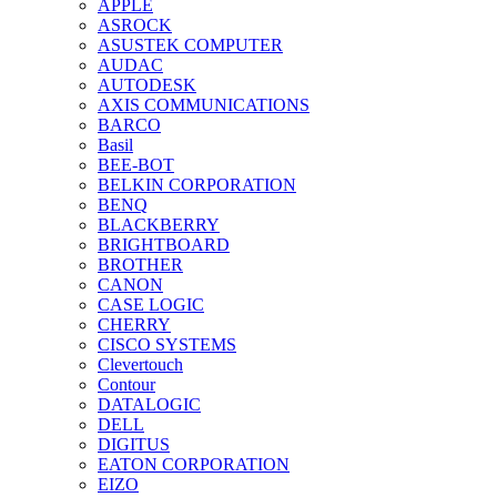
APPLE
ASROCK
ASUSTEK COMPUTER
AUDAC
AUTODESK
AXIS COMMUNICATIONS
BARCO
Basil
BEE-BOT
BELKIN CORPORATION
BENQ
BLACKBERRY
BRIGHTBOARD
BROTHER
CANON
CASE LOGIC
CHERRY
CISCO SYSTEMS
Clevertouch
Contour
DATALOGIC
DELL
DIGITUS
EATON CORPORATION
EIZO