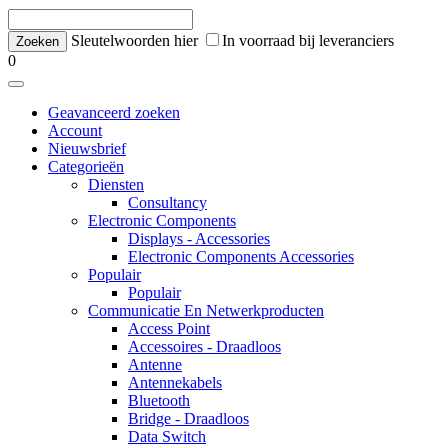
Sleutelwoorden hier
In voorraad bij leveranciers
0
Geavanceerd zoeken
Account
Nieuwsbrief
Categorieën
Diensten
Consultancy
Electronic Components
Displays - Accessories
Electronic Components Accessories
Populair
Populair
Communicatie En Netwerkproducten
Access Point
Accessoires - Draadloos
Antenne
Antennekabels
Bluetooth
Bridge - Draadloos
Data Switch