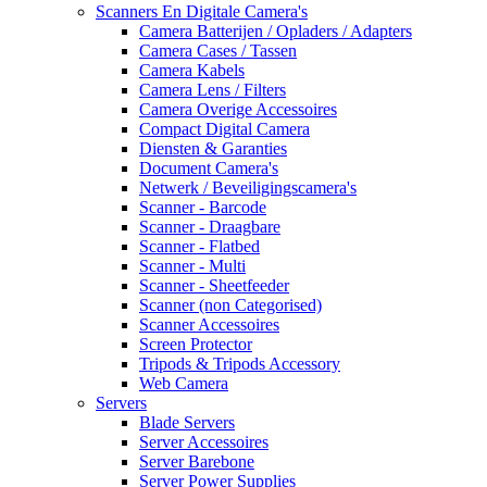
Scanners En Digitale Camera's
Camera Batterijen / Opladers / Adapters
Camera Cases / Tassen
Camera Kabels
Camera Lens / Filters
Camera Overige Accessoires
Compact Digital Camera
Diensten & Garanties
Document Camera's
Netwerk / Beveiligingscamera's
Scanner - Barcode
Scanner - Draagbare
Scanner - Flatbed
Scanner - Multi
Scanner - Sheetfeeder
Scanner (non Categorised)
Scanner Accessoires
Screen Protector
Tripods & Tripods Accessory
Web Camera
Servers
Blade Servers
Server Accessoires
Server Barebone
Server Power Supplies