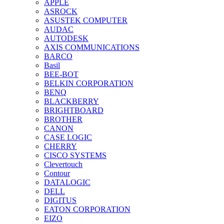
APPLE
ASROCK
ASUSTEK COMPUTER
AUDAC
AUTODESK
AXIS COMMUNICATIONS
BARCO
Basil
BEE-BOT
BELKIN CORPORATION
BENQ
BLACKBERRY
BRIGHTBOARD
BROTHER
CANON
CASE LOGIC
CHERRY
CISCO SYSTEMS
Clevertouch
Contour
DATALOGIC
DELL
DIGITUS
EATON CORPORATION
EIZO