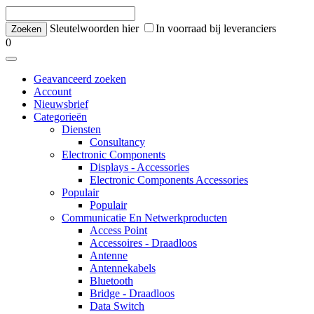
Sleutelwoorden hier
In voorraad bij leveranciers
0
Geavanceerd zoeken
Account
Nieuwsbrief
Categorieën
Diensten
Consultancy
Electronic Components
Displays - Accessories
Electronic Components Accessories
Populair
Populair
Communicatie En Netwerkproducten
Access Point
Accessoires - Draadloos
Antenne
Antennekabels
Bluetooth
Bridge - Draadloos
Data Switch