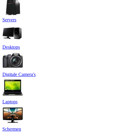
Servers
Desktops
Digitale Camera's
Laptops
Schermen