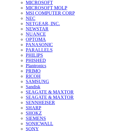
MICROSOFT
MICROSOFT MOLP
MSI COMPUTER CORP
NEC
NETGEAR, INC.
NEWSTAR
NUANCE
OPTOMA
PANASONIC
PARALLELS
PHILIPS
PHISHED
Plantronics
PRIMO
RICOH
SAMSUNG
Sandisk
SEAGATE & MAXTOR
SEAGATE & MAXTOR
SENNHEISER
SHARP
SHOKZ
SIEMENS
SONICWALL
SONY