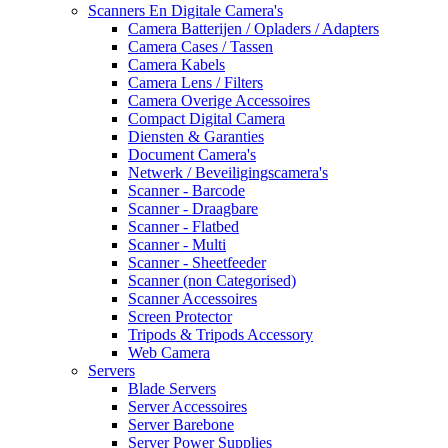
Scanners En Digitale Camera's
Camera Batterijen / Opladers / Adapters
Camera Cases / Tassen
Camera Kabels
Camera Lens / Filters
Camera Overige Accessoires
Compact Digital Camera
Diensten & Garanties
Document Camera's
Netwerk / Beveiligingscamera's
Scanner - Barcode
Scanner - Draagbare
Scanner - Flatbed
Scanner - Multi
Scanner - Sheetfeeder
Scanner (non Categorised)
Scanner Accessoires
Screen Protector
Tripods & Tripods Accessory
Web Camera
Servers
Blade Servers
Server Accessoires
Server Barebone
Server Power Supplies