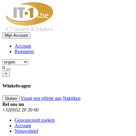
Mijn Account
Account
Registreer
0
×
Winkelwagen
Vraag een offerte aan
Nakijken
Sluiten
Bel ons nu
+32(0)52 20 20 60
Geavanceerd zoeken
Account
Nieuwsbrief