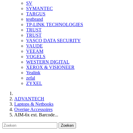
SV
SYMANTEC
TARGUS
testbrand
TP-LINK TECHNOLOGIES
TRUST
TRUST
VASCO DATA SECURITY
VAUDE
VEEAM
VOGELS
WESTERN DIGITAL
XEROX & VISIONEER
Yealink
zefal
ZYXEL
ADVANTECH
Laptops & Netbooks
Overige Accessoires
AIM-6x ext. Barcode...
Zoeken