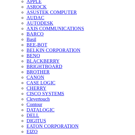
APPLE
ASROCK
ASUSTEK COMPUTER
AUDAC
AUTODESK
AXIS COMMUNICATIONS
BARCO
Basil
BEE-BOT
BELKIN CORPORATION
BENQ
BLACKBERRY
BRIGHTBOARD
BROTHER
CANON
CASE LOGIC
CHERRY
CISCO SYSTEMS
Clevertouch
Contour
DATALOGIC
DELL
DIGITUS
EATON CORPORATION
EIZO