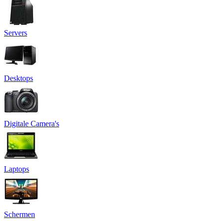
Servers
Desktops
Digitale Camera's
Laptops
Schermen