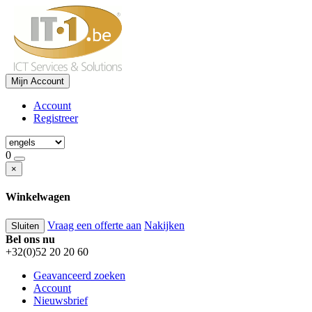
Mijn Account
Account
Registreer
0
×
Winkelwagen
Vraag een offerte aan
Nakijken
Sluiten
Bel ons nu
+32(0)52 20 20 60
Geavanceerd zoeken
Account
Nieuwsbrief