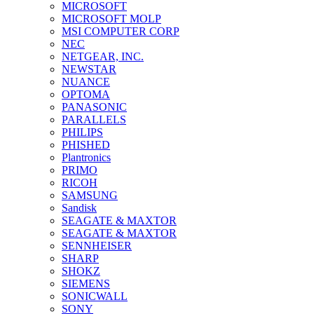
MICROSOFT
MICROSOFT MOLP
MSI COMPUTER CORP
NEC
NETGEAR, INC.
NEWSTAR
NUANCE
OPTOMA
PANASONIC
PARALLELS
PHILIPS
PHISHED
Plantronics
PRIMO
RICOH
SAMSUNG
Sandisk
SEAGATE & MAXTOR
SEAGATE & MAXTOR
SENNHEISER
SHARP
SHOKZ
SIEMENS
SONICWALL
SONY