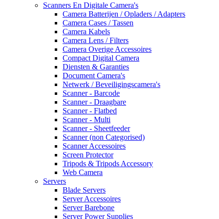
Scanners En Digitale Camera's
Camera Batterijen / Opladers / Adapters
Camera Cases / Tassen
Camera Kabels
Camera Lens / Filters
Camera Overige Accessoires
Compact Digital Camera
Diensten & Garanties
Document Camera's
Netwerk / Beveiligingscamera's
Scanner - Barcode
Scanner - Draagbare
Scanner - Flatbed
Scanner - Multi
Scanner - Sheetfeeder
Scanner (non Categorised)
Scanner Accessoires
Screen Protector
Tripods & Tripods Accessory
Web Camera
Servers
Blade Servers
Server Accessoires
Server Barebone
Server Power Supplies