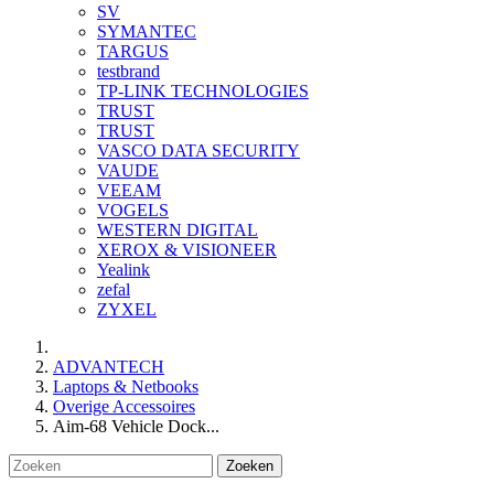
SV
SYMANTEC
TARGUS
testbrand
TP-LINK TECHNOLOGIES
TRUST
TRUST
VASCO DATA SECURITY
VAUDE
VEEAM
VOGELS
WESTERN DIGITAL
XEROX & VISIONEER
Yealink
zefal
ZYXEL
ADVANTECH
Laptops & Netbooks
Overige Accessoires
Aim-68 Vehicle Dock...
Zoeken