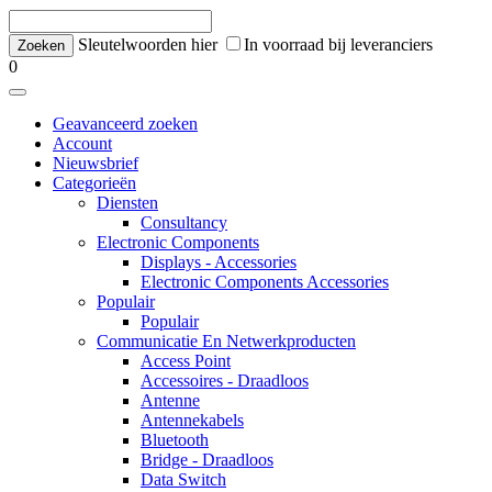
Sleutelwoorden hier
In voorraad bij leveranciers
0
Geavanceerd zoeken
Account
Nieuwsbrief
Categorieën
Diensten
Consultancy
Electronic Components
Displays - Accessories
Electronic Components Accessories
Populair
Populair
Communicatie En Netwerkproducten
Access Point
Accessoires - Draadloos
Antenne
Antennekabels
Bluetooth
Bridge - Draadloos
Data Switch