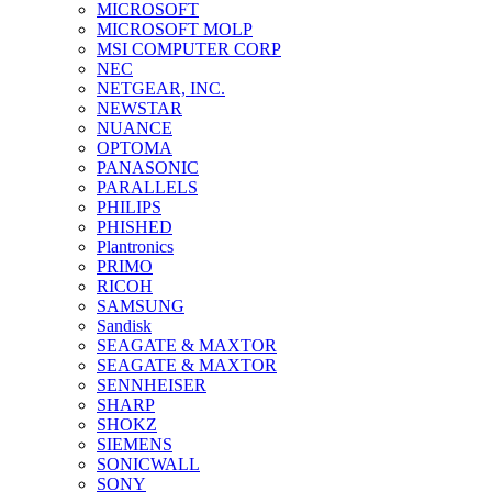
MICROSOFT
MICROSOFT MOLP
MSI COMPUTER CORP
NEC
NETGEAR, INC.
NEWSTAR
NUANCE
OPTOMA
PANASONIC
PARALLELS
PHILIPS
PHISHED
Plantronics
PRIMO
RICOH
SAMSUNG
Sandisk
SEAGATE & MAXTOR
SEAGATE & MAXTOR
SENNHEISER
SHARP
SHOKZ
SIEMENS
SONICWALL
SONY