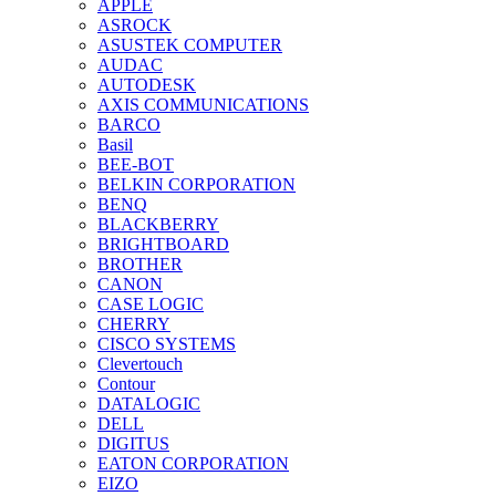
APPLE
ASROCK
ASUSTEK COMPUTER
AUDAC
AUTODESK
AXIS COMMUNICATIONS
BARCO
Basil
BEE-BOT
BELKIN CORPORATION
BENQ
BLACKBERRY
BRIGHTBOARD
BROTHER
CANON
CASE LOGIC
CHERRY
CISCO SYSTEMS
Clevertouch
Contour
DATALOGIC
DELL
DIGITUS
EATON CORPORATION
EIZO