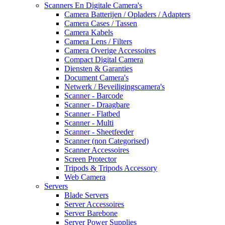
Scanners En Digitale Camera's
Camera Batterijen / Opladers / Adapters
Camera Cases / Tassen
Camera Kabels
Camera Lens / Filters
Camera Overige Accessoires
Compact Digital Camera
Diensten & Garanties
Document Camera's
Netwerk / Beveiligingscamera's
Scanner - Barcode
Scanner - Draagbare
Scanner - Flatbed
Scanner - Multi
Scanner - Sheetfeeder
Scanner (non Categorised)
Scanner Accessoires
Screen Protector
Tripods & Tripods Accessory
Web Camera
Servers
Blade Servers
Server Accessoires
Server Barebone
Server Power Supplies