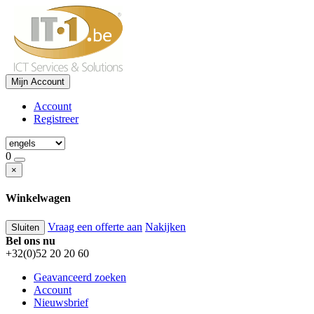
Mijn Account
Account
Registreer
0
×
Winkelwagen
Vraag een offerte aan
Nakijken
Sluiten
Bel ons nu
+32(0)52 20 20 60
Geavanceerd zoeken
Account
Nieuwsbrief