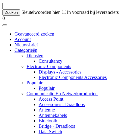
Sleutelwoorden hier
In voorraad bij leveranciers
0
Geavanceerd zoeken
Account
Nieuwsbrief
Categorieën
Diensten
Consultancy
Electronic Components
Displays - Accessories
Electronic Components Accessories
Populair
Populair
Communicatie En Netwerkproducten
Access Point
Accessoires - Draadloos
Antenne
Antennekabels
Bluetooth
Bridge - Draadloos
Data Switch