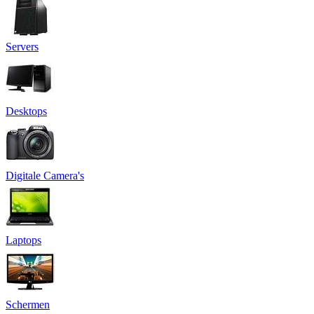
Servers
Desktops
Digitale Camera's
Laptops
Schermen