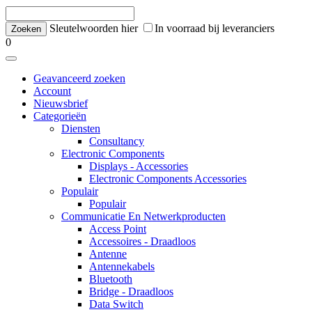
Sleutelwoorden hier
In voorraad bij leveranciers
0
Geavanceerd zoeken
Account
Nieuwsbrief
Categorieën
Diensten
Consultancy
Electronic Components
Displays - Accessories
Electronic Components Accessories
Populair
Populair
Communicatie En Netwerkproducten
Access Point
Accessoires - Draadloos
Antenne
Antennekabels
Bluetooth
Bridge - Draadloos
Data Switch