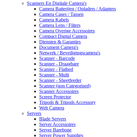
Scanners En Digitale Camera's
Camera Batterijen / Opladers / Adapters
Camera Cases / Tassen
Camera Kabels
Camera Lens / Filters
Camera Overige Accessoires
Compact Digital Camera
Diensten & Garanties
Document Camera's
Netwerk / Beveiligingscamera's
Scanner - Barcode
Scanner - Draagbare
Scanner - Flatbed
Scanner - Multi
Scanner - Sheetfeeder
Scanner (non Categorised)
Scanner Accessoires
Screen Protector
Tripods & Tripods Accessory
Web Camera
Servers
Blade Servers
Server Accessoires
Server Barebone
Server Power Supplies