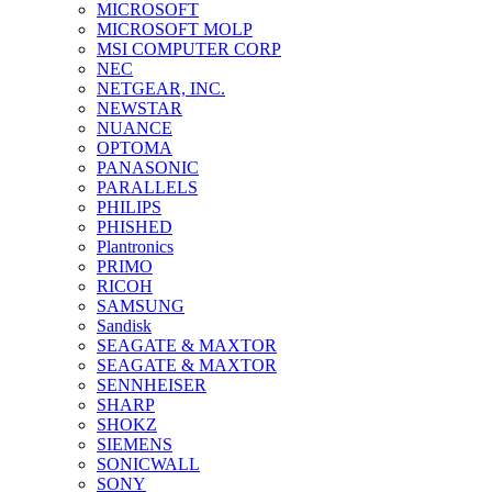
MICROSOFT
MICROSOFT MOLP
MSI COMPUTER CORP
NEC
NETGEAR, INC.
NEWSTAR
NUANCE
OPTOMA
PANASONIC
PARALLELS
PHILIPS
PHISHED
Plantronics
PRIMO
RICOH
SAMSUNG
Sandisk
SEAGATE & MAXTOR
SEAGATE & MAXTOR
SENNHEISER
SHARP
SHOKZ
SIEMENS
SONICWALL
SONY