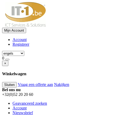
Mijn Account
Account
Registreer
0
×
Winkelwagen
Vraag een offerte aan
Nakijken
Sluiten
Bel ons nu
+32(0)52 20 20 60
Geavanceerd zoeken
Account
Nieuwsbrief