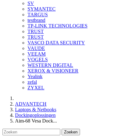
SV
SYMANTEC
TARGUS
testbrand
TP-LINK TECHNOLOGIES
TRUST
TRUST
VASCO DATA SECURITY
VAUDE
VEEAM
VOGELS
WESTERN DIGITAL
XEROX & VISIONEER
Yealink
zefal
ZYXEL
ADVANTECH
Laptops & Netbooks
Dockingoplossingen
Aim-68 Vesa Dock...
Zoeken