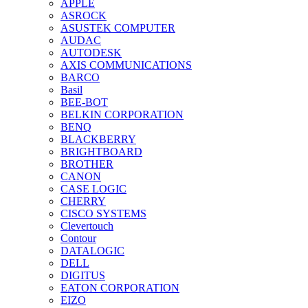
APPLE
ASROCK
ASUSTEK COMPUTER
AUDAC
AUTODESK
AXIS COMMUNICATIONS
BARCO
Basil
BEE-BOT
BELKIN CORPORATION
BENQ
BLACKBERRY
BRIGHTBOARD
BROTHER
CANON
CASE LOGIC
CHERRY
CISCO SYSTEMS
Clevertouch
Contour
DATALOGIC
DELL
DIGITUS
EATON CORPORATION
EIZO