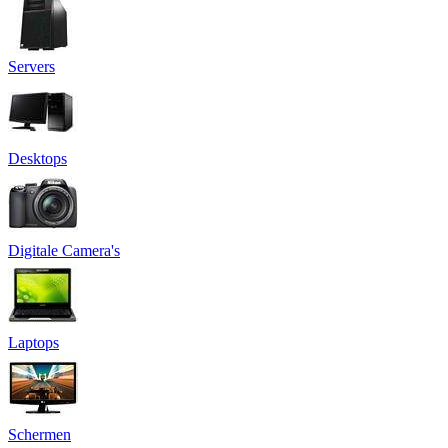
Servers
Desktops
Digitale Camera's
Laptops
Schermen