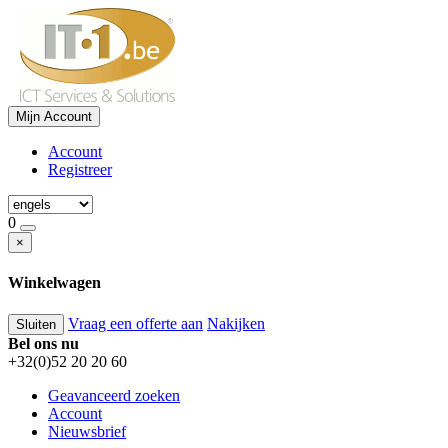
Mijn Account
Account
Registreer
0
×
Winkelwagen
Vraag een offerte aan
Nakijken
Sluiten
Bel ons nu
+32(0)52 20 20 60
Geavanceerd zoeken
Account
Nieuwsbrief