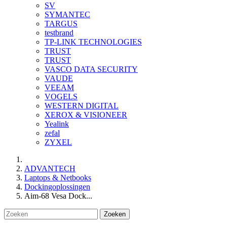
SV
SYMANTEC
TARGUS
testbrand
TP-LINK TECHNOLOGIES
TRUST
TRUST
VASCO DATA SECURITY
VAUDE
VEEAM
VOGELS
WESTERN DIGITAL
XEROX & VISIONEER
Yealink
zefal
ZYXEL
ADVANTECH
Laptops & Netbooks
Dockingoplossingen
Aim-68 Vesa Dock...
Zoeken