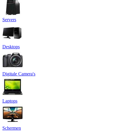
Servers
Desktops
Digitale Camera's
Laptops
Schermen