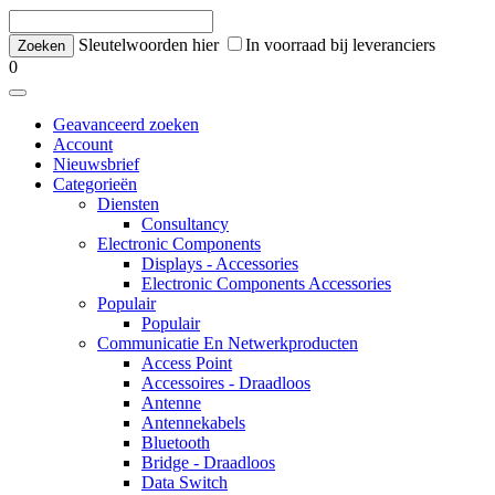
Sleutelwoorden hier
In voorraad bij leveranciers
0
Geavanceerd zoeken
Account
Nieuwsbrief
Categorieën
Diensten
Consultancy
Electronic Components
Displays - Accessories
Electronic Components Accessories
Populair
Populair
Communicatie En Netwerkproducten
Access Point
Accessoires - Draadloos
Antenne
Antennekabels
Bluetooth
Bridge - Draadloos
Data Switch