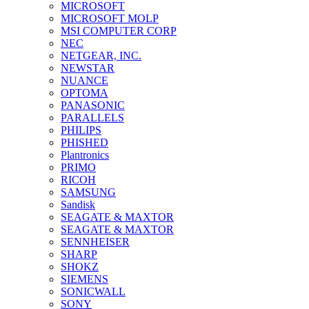
MICROSOFT
MICROSOFT MOLP
MSI COMPUTER CORP
NEC
NETGEAR, INC.
NEWSTAR
NUANCE
OPTOMA
PANASONIC
PARALLELS
PHILIPS
PHISHED
Plantronics
PRIMO
RICOH
SAMSUNG
Sandisk
SEAGATE & MAXTOR
SEAGATE & MAXTOR
SENNHEISER
SHARP
SHOKZ
SIEMENS
SONICWALL
SONY