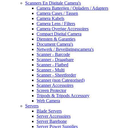
Scanners En Digitale Camera's
Camera Batterijen / Opladers / Adapters
Camera Cases / Tassen
Camera Kabels
Camera Lens / Filters
Camera Overige Accessoires
Compact Digital Camera
Diensten & Garanties
Document Camera's
Netwerk / Beveiligingscamera's
Scanner - Barcode
Scanner - Draagbare
Scanner - Flatbed
Scanner - Multi
Scanner - Sheetfeeder
Scanner (non Categorised)
Scanner Accessoires
Screen Protector
Tripods & Tripods Accessory
Web Camera
Servers
Blade Servers
Server Accessoires
Server Barebone
Server Power Supplies