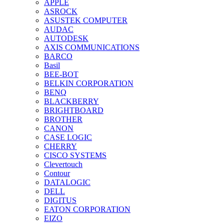
APPLE
ASROCK
ASUSTEK COMPUTER
AUDAC
AUTODESK
AXIS COMMUNICATIONS
BARCO
Basil
BEE-BOT
BELKIN CORPORATION
BENQ
BLACKBERRY
BRIGHTBOARD
BROTHER
CANON
CASE LOGIC
CHERRY
CISCO SYSTEMS
Clevertouch
Contour
DATALOGIC
DELL
DIGITUS
EATON CORPORATION
EIZO