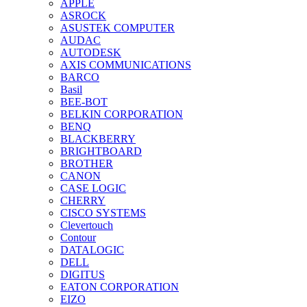
APPLE
ASROCK
ASUSTEK COMPUTER
AUDAC
AUTODESK
AXIS COMMUNICATIONS
BARCO
Basil
BEE-BOT
BELKIN CORPORATION
BENQ
BLACKBERRY
BRIGHTBOARD
BROTHER
CANON
CASE LOGIC
CHERRY
CISCO SYSTEMS
Clevertouch
Contour
DATALOGIC
DELL
DIGITUS
EATON CORPORATION
EIZO