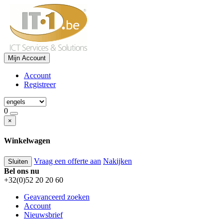
Mijn Account
Account
Registreer
0
×
Winkelwagen
Vraag een offerte aan
Nakijken
Sluiten
Bel ons nu
+32(0)52 20 20 60
Geavanceerd zoeken
Account
Nieuwsbrief