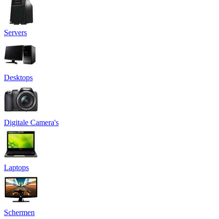
Servers
Desktops
Digitale Camera's
Laptops
Schermen