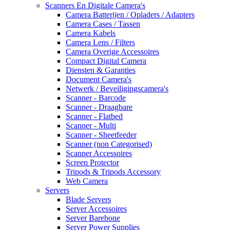
Scanners En Digitale Camera's
Camera Batterijen / Opladers / Adapters
Camera Cases / Tassen
Camera Kabels
Camera Lens / Filters
Camera Overige Accessoires
Compact Digital Camera
Diensten & Garanties
Document Camera's
Netwerk / Beveiligingscamera's
Scanner - Barcode
Scanner - Draagbare
Scanner - Flatbed
Scanner - Multi
Scanner - Sheetfeeder
Scanner (non Categorised)
Scanner Accessoires
Screen Protector
Tripods & Tripods Accessory
Web Camera
Servers
Blade Servers
Server Accessoires
Server Barebone
Server Power Supplies