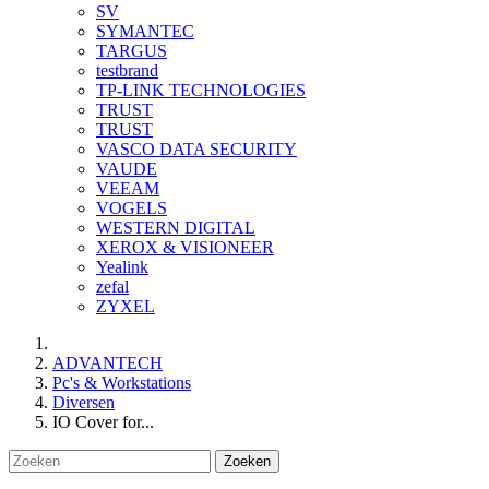
SV
SYMANTEC
TARGUS
testbrand
TP-LINK TECHNOLOGIES
TRUST
TRUST
VASCO DATA SECURITY
VAUDE
VEEAM
VOGELS
WESTERN DIGITAL
XEROX & VISIONEER
Yealink
zefal
ZYXEL
ADVANTECH
Pc's & Workstations
Diversen
IO Cover for...
Zoeken