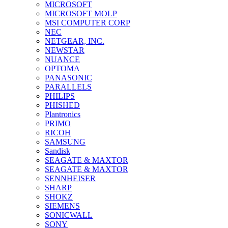
MICROSOFT
MICROSOFT MOLP
MSI COMPUTER CORP
NEC
NETGEAR, INC.
NEWSTAR
NUANCE
OPTOMA
PANASONIC
PARALLELS
PHILIPS
PHISHED
Plantronics
PRIMO
RICOH
SAMSUNG
Sandisk
SEAGATE & MAXTOR
SEAGATE & MAXTOR
SENNHEISER
SHARP
SHOKZ
SIEMENS
SONICWALL
SONY