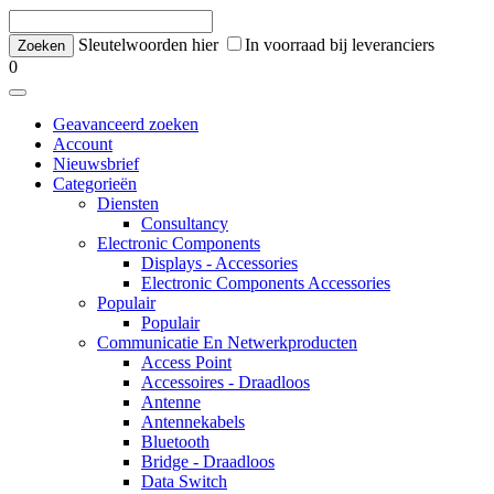
Sleutelwoorden hier
In voorraad bij leveranciers
0
Geavanceerd zoeken
Account
Nieuwsbrief
Categorieën
Diensten
Consultancy
Electronic Components
Displays - Accessories
Electronic Components Accessories
Populair
Populair
Communicatie En Netwerkproducten
Access Point
Accessoires - Draadloos
Antenne
Antennekabels
Bluetooth
Bridge - Draadloos
Data Switch