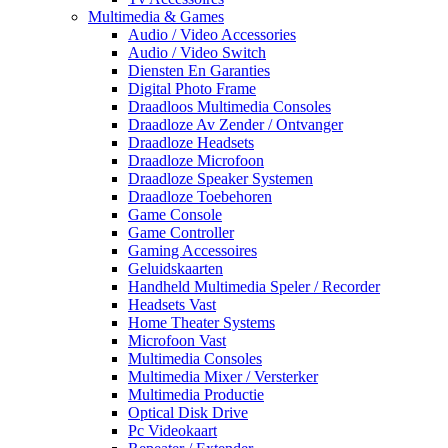
Multimedia & Games
Audio / Video Accessories
Audio / Video Switch
Diensten En Garanties
Digital Photo Frame
Draadloos Multimedia Consoles
Draadloze Av Zender / Ontvanger
Draadloze Headsets
Draadloze Microfoon
Draadloze Speaker Systemen
Draadloze Toebehoren
Game Console
Game Controller
Gaming Accessoires
Geluidskaarten
Handheld Multimedia Speler / Recorder
Headsets Vast
Home Theater Systems
Microfoon Vast
Multimedia Consoles
Multimedia Mixer / Versterker
Multimedia Productie
Optical Disk Drive
Pc Videokaart