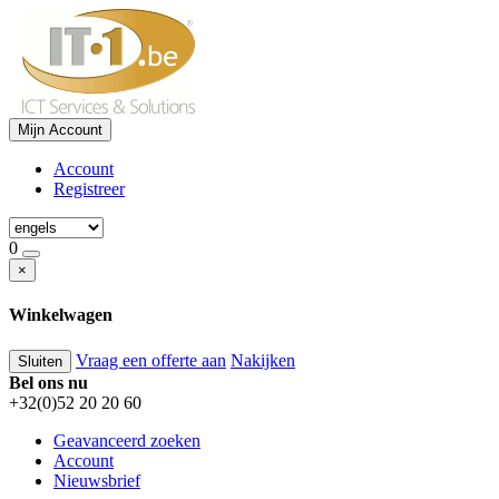
Mijn Account
Account
Registreer
0
×
Winkelwagen
Vraag een offerte aan
Nakijken
Sluiten
Bel ons nu
+32(0)52 20 20 60
Geavanceerd zoeken
Account
Nieuwsbrief