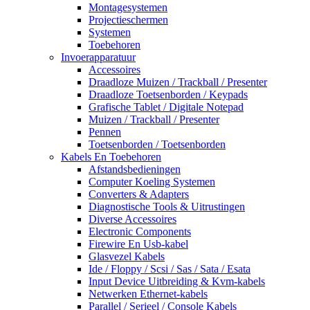
Montagesystemen
Projectieschermen
Systemen
Toebehoren
Invoerapparatuur
Accessoires
Draadloze Muizen / Trackball / Presenter
Draadloze Toetsenborden / Keypads
Grafische Tablet / Digitale Notepad
Muizen / Trackball / Presenter
Pennen
Toetsenborden / Toetsenborden
Kabels En Toebehoren
Afstandsbedieningen
Computer Koeling Systemen
Converters & Adapters
Diagnostische Tools & Uitrustingen
Diverse Accessoires
Electronic Components
Firewire En Usb-kabel
Glasvezel Kabels
Ide / Floppy / Scsi / Sas / Sata / Esata
Input Device Uitbreiding & Kvm-kabels
Netwerken Ethernet-kabels
Parallel / Serieel / Console Kabels